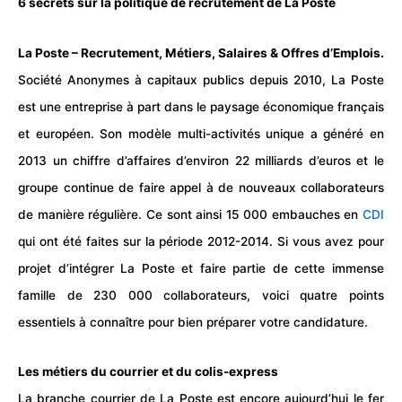
6 secrets sur la politique de recrutement de La Poste
La Poste – Recrutement, Métiers, Salaires & Offres d’Emplois.
Société Anonymes à capitaux publics depuis 2010, La Poste
est une entreprise à part dans le paysage économique français
et européen. Son modèle multi-activités unique a généré en
2013 un chiffre d’affaires d’environ 22 milliards d’euros et le
groupe continue de faire appel à de nouveaux collaborateurs
de manière régulière. Ce sont ainsi 15 000 embauches en
CDI
qui ont été faites sur la période 2012-2014. Si vous avez pour
projet d’intégrer La Poste et faire partie de cette immense
famille de 230 000 collaborateurs, voici quatre points
essentiels à connaître pour bien préparer votre
candidature.
Les métiers du courrier et du colis-express
La branche courrier de La Poste est encore aujourd’hui le fer