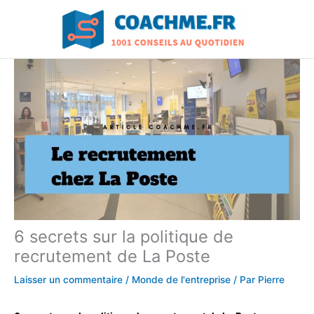
Aller
au
contenu
6 secrets sur la politique de
recrutement de La Poste
Laisser un commentaire
/
Monde de l'entreprise
/ Par
Pierre