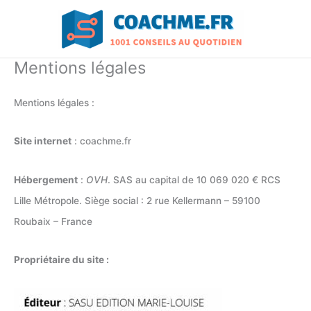
Aller
au
contenu
Mentions légales
Mentions légales :
Site internet
: coachme.fr
Hébergement
:
OVH
. SAS au capital de 10 069 020 € RCS
Lille Métropole. Siège social : 2 rue Kellermann – 59100
Roubaix – France
Propriétaire du site :