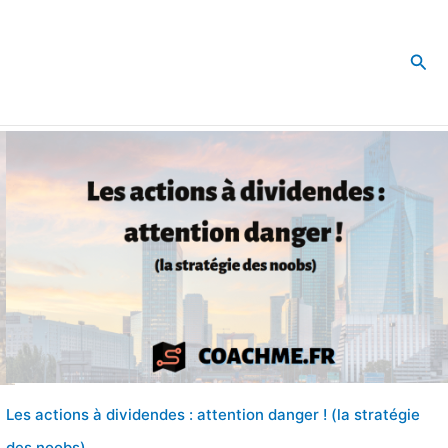
Rec
Les actions à dividendes : attention danger ! (la stratégie
des noobs)