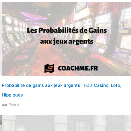
Probabilité de gains aux jeux argents : FDJ, Casino, Loto,
Hippiques
par Pierre