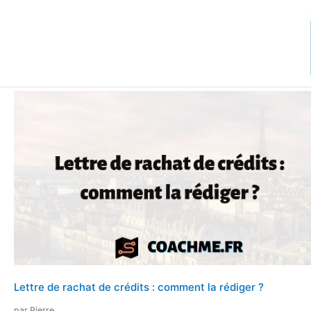
Aller
au
contenu
Lettre de rachat de crédits : comment la rédiger ?
par Pierre