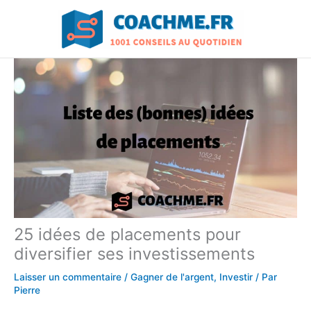
Aller
au
contenu
25 idées de placements pour
diversifier ses investissements
Laisser un commentaire
/
Gagner de l'argent
,
Investir
/ Par
Pierre