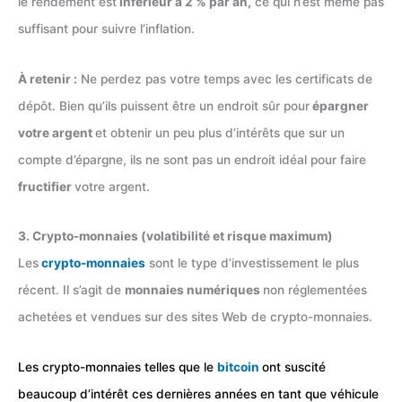
le rendement est
inférieur à 2 % par an,
ce qui n’est même pas
suffisant pour suivre l’inflation.
À retenir :
Ne perdez pas votre temps avec les certificats de
dépôt. Bien qu’ils puissent être un endroit sûr pour
épargner
votre argent
et obtenir un peu plus d’intérêts que sur un
compte d’épargne, ils ne sont pas un endroit idéal pour faire
fructifier
votre argent.
3. Crypto-monnaies (volatibilité et risque maximum)
Les
crypto-monnaies
sont le type d’investissement le plus
récent. Il s’agit de
monnaies numériques
non réglementées
achetées et vendues sur des sites Web de crypto-monnaies.
Les crypto-monnaies telles que le
bitcoin
ont suscité
beaucoup d’intérêt ces dernières années en tant que véhicule