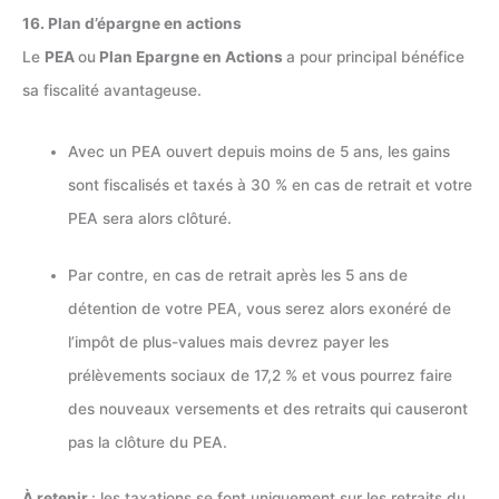
16. Plan d’épargne en actions
Le
PEA
ou
Plan Epargne en Actions
a pour principal bénéfice
sa fiscalité avantageuse.
Avec un PEA ouvert depuis moins de 5 ans, les gains
sont fiscalisés et taxés à 30 % en cas de retrait et votre
PEA sera alors clôturé.
Par contre, en cas de retrait après les 5 ans de
détention de votre PEA, vous serez alors exonéré de
l’impôt de plus-values mais devrez payer les
prélèvements sociaux de 17,2 % et vous pourrez faire
des nouveaux versements et des retraits qui causeront
pas la clôture du PEA.
À retenir
: les taxations se font uniquement sur les retraits du