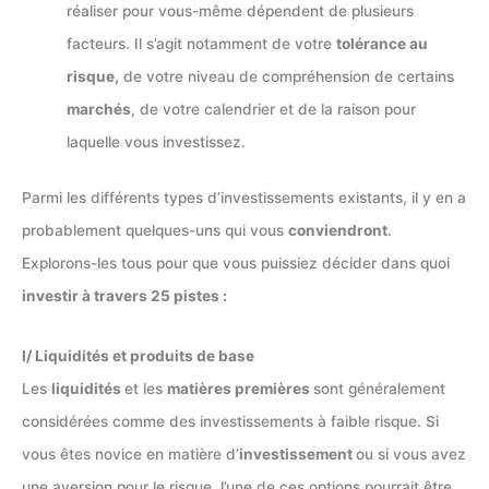
réaliser pour vous-même dépendent de plusieurs
facteurs. Il s’agit notamment de votre
tolérance au
risque,
de votre niveau de compréhension de certains
marchés
, de votre calendrier et de la raison pour
laquelle vous investissez.
Parmi les différents types d’investissements existants, il y en a
probablement quelques-uns qui vous
conviendront
.
Explorons-les tous pour que vous puissiez décider dans quoi
investir à travers 25 pistes :
I/ Liquidités et produits de base
Les
liquidités
et les
matières premières
sont généralement
considérées comme des investissements à faible risque. Si
vous êtes novice en matière d’
investissement
ou si vous avez
une aversion pour le risque, l’une de ces options pourrait être