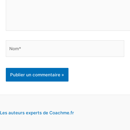
Nom*
Les auteurs experts de Coachme.fr