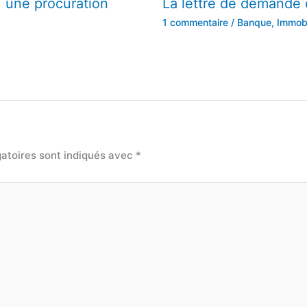
) une procuration
La lettre de demande 
1 commentaire
/
Banque
,
Immobi
atoires sont indiqués avec
*