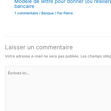
Modèle de lettre pour donner (ou résilier
bancaire
1 commentaire
/
Banque
/ Par
Pierre
Laisser un commentaire
Votre adresse e-mail ne sera pas publiée.
Les champs oblig
Écrivez
ici…