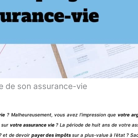
e de son assurance-vie
vie
? Malheureusement, vous avez l’impression que
votre
ar
é sur
votre assurance vie
? La période de huit ans de votre as
? et de devoir
payer des
impôts
sur a plus-value à l’état ? 