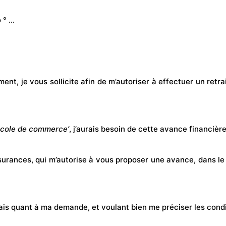
 ° …
ement, je vous sollicite afin de m’autoriser à effectuer un re
e école de commerce’
, j’aurais besoin de cette avance financièr
surances, qui m’autorise à vous proposer une avance, dans le 
ais quant à ma demande, et voulant bien me préciser les condi