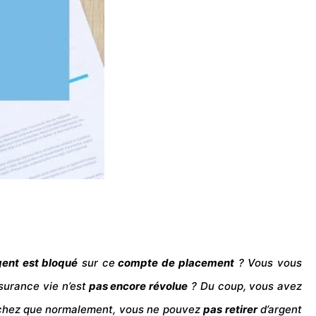
gent
est bloqué
sur ce
compte
de
placement
? Vous vous
surance vie n’est
pas encore révolue
? Du coup, vous avez
Sachez que normalement, vous ne pouvez
pas retirer
d’argent