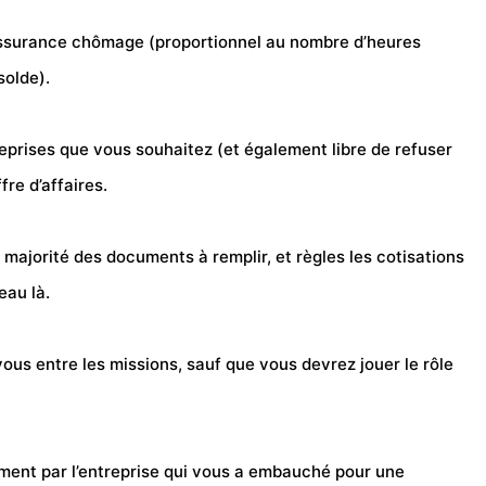
’assurance chômage (proportionnel au nombre d’heures
solde).
eprises que vous souhaitez (et également libre de refuser
re d’affaires.
la majorité des documents à remplir, et règles les cotisations
eau là.
ous entre les missions, sauf que vous devrez jouer le rôle
ment par l’entreprise qui vous a embauché pour une