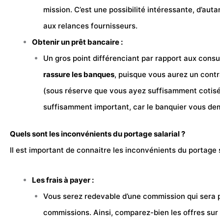
mission. C’est une possibilité intéressante, d’aut
aux relances fournisseurs.
Obtenir un prêt bancaire :
Un gros point différenciant par rapport aux consu
rassure les banques
, puisque vous aurez un contr
(sous réserve que vous ayez suffisamment cotisé).
suffisamment important, car le banquier vous dema
Quels sont les inconvénients du portage salarial ?
Il est important de connaitre les inconvénients du portage s
Les frais à payer :
Vous serez redevable d’une commission qui sera pr
commissions. Ainsi, comparez-bien les offres sur 