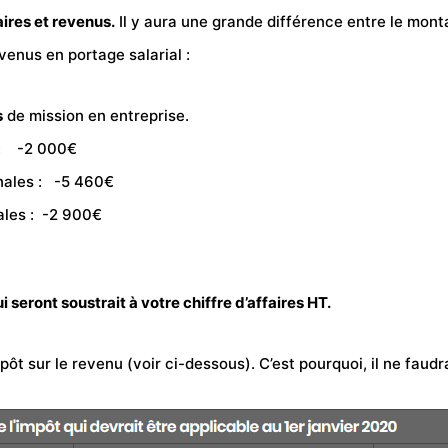
ires et revenus.
Il y aura une grande différence entre le monta
venus
en
portage salarial
:
s
de mission en entreprise.
n : -2 000€
nales : -5 460€
ales : -2 900€
 seront soustrait à votre chiffre d’affaires HT.
t sur le revenu (voir ci-dessous). C’est pourquoi, il ne faudr