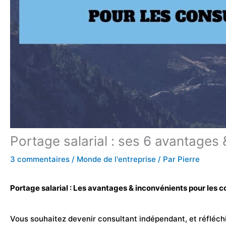
Portage salarial : ses 6 avantages
3 commentaires
/
Monde de l'entreprise
/ Par
Pierre
Portage salarial : Les avantages & inconvénients pour les
Vous souhaitez devenir consultant indépendant, et réfléchiss