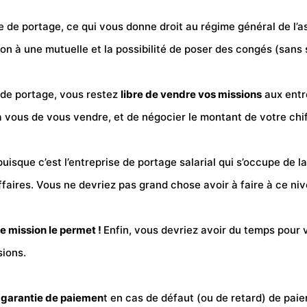
e de portage, ce qui vous donne droit au régime général de l
ion à une mutuelle et la possibilité de poser des congés (sans 
 de portage, vous restez
libre de vendre vos missions
aux entr
 vous de vous vendre, et de négocier le montant de votre chiff
 puisque c’est l’entreprise de portage salarial qui s’occupe de 
ffaires. Vous ne devriez pas grand chose avoir à faire à ce niv
re mission le permet !
Enfin, vous devriez avoir du temps pour v
sions.
a
garantie de paiemen
t en cas de
défaut
(ou de retard) de paie