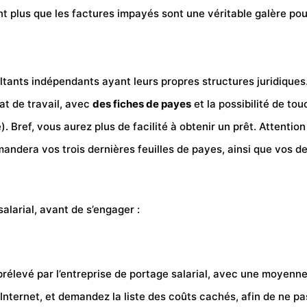
ant plus que les factures impayés sont une véritable galère po
ltants indépendants ayant leurs propres structures juridiques.
at de travail, avec
des fiches de payes
et la possibilité de to
 Bref, vous aurez plus de facilité à obtenir un prêt. Attentio
ndera vos trois dernières feuilles de payes, ainsi que vos deu
alarial, avant de s’engager :
élevé par l’entreprise de portage salarial, avec une moyenne 
Internet, et demandez la liste des
coûts
cachés, afin de ne pa