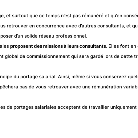
ge
, et surtout que ce temps n’est pas rémunéré et qu’en cons
us retrouver en concurrence avec d’autres consultants, et qu’i
poser d’un solide réseau professionnel.
iales
proposent des missions à leurs consultants
. Elles font e
ant global de commissionnement qui sera gardé lors de cette t
principe du portage salarial. Ainsi, même si vous conservez qu
pêchera pas de vous retrouver avec une rémunération variable,
ises de portages salariales acceptent de travailler uniquemen