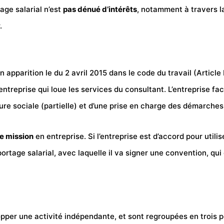
age salarial n’est
pas dénué d’intérêts
, notamment à travers la
.
on apparition le du 2 avril 2015 dans le code du travail (
Article
l’entreprise qui loue les services du consultant. L’entreprise f
ure sociale (partielle) et d’une prise en charge des démarches
e mission
en entreprise. Si l’entreprise est d’accord pour utilis
ortage salarial, avec laquelle il va signer une convention, qui
pper une activité indépendante, et sont regroupées en trois p