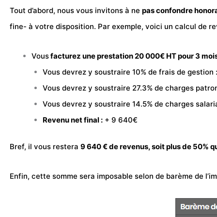
Tout d’abord, nous vous invitons à ne
pas confondre honora
fine- à votre disposition. Par exemple, voici un calcul de
re
Vous
facturez une prestation 20 000€ HT pour 3 moi
Vous devrez y soustraire 10% de frais de gestio
Vous devrez y soustraire 27.3% de charges patro
Vous devrez y soustraire 14.5% de charges salari
Revenu net final :
+ 9 640€
Bref, il vous restera
9 640 € de revenus, soit plus de 50% qui
Enfin, cette somme sera imposable selon de barème de l’impô