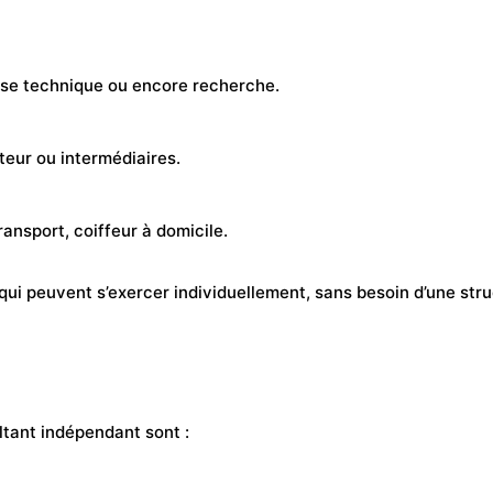
tise technique ou encore recherche.
ateur ou intermédiaires.
ransport, coiffeur à domicile.
qui peuvent s’exercer individuellement, sans besoin d’une stru
ltant indépendant sont :