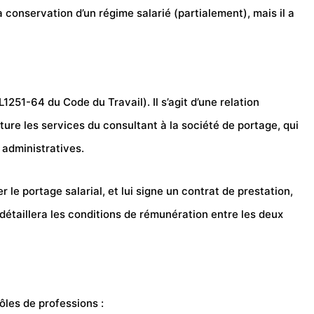
 conservation d’un régime salarié (partialement), mais il a
 L1251-64 du Code du Travail
). Il s’agit d’une relation
acture les services du consultant à la société de portage, qui
 administratives.
er le portage salarial, et lui signe un contrat de prestation,
 détaillera les conditions de rémunération entre les deux
ôles de professions :