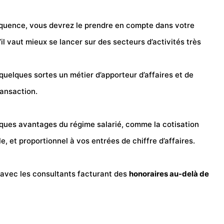
équence, vous devrez le prendre en compte dans votre
l vaut mieux se lancer sur des secteurs d’activités très
n quelques sortes un métier d’apporteur d’affaires et de
ransaction.
elques avantages du régime salarié, comme la cotisation
 et proportionnel à vos entrées de chiffre d’affaires.
t avec les consultants facturant des
honoraires au-delà de