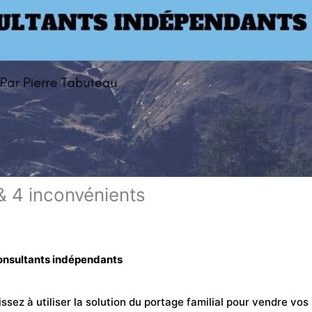
 & 4 inconvénients
 consultants indépendants
ez à utiliser la solution du portage familial pour vendre vos s