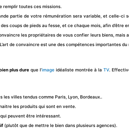
e remplir toutes ces missions.
ande partie de votre
rémunération
sera variable, et celle-ci 
 des coups de pieds au fesse, et ce chaque mois, afin d’être e
nvaincre les propriétaires de vous confier leurs biens, mais au
 L’art de convaincre est une des compétences importantes du 
bien plus dure
que l’
image
idéaliste montrée à la
TV
. Effecti
ns les villes tendus comme Paris, Lyon, Bordeaux..
naitre les produits qui sont en vente.
 qui peuvent être intéressant.
if
(plutôt que de mettre le bien dans plusieurs agences).