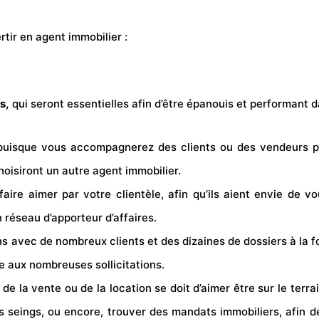
tir en agent immobilier :
s,
qui seront essentielles afin d’être épanouis et performant d
e, puisque vous accompagnerez des clients ou des vendeurs po
hoisiront un autre agent immobilier.
faire aimer par votre clientèle, afin qu’ils aient envie de v
réseau d’apporteur d’affaires.
ns avec de nombreux clients et des dizaines de dossiers à la f
e aux nombreuses sollicitations.
t de la vente ou de la location se doit d’aimer être sur le ter
s seings, ou encore, trouver des mandats immobiliers, afin de