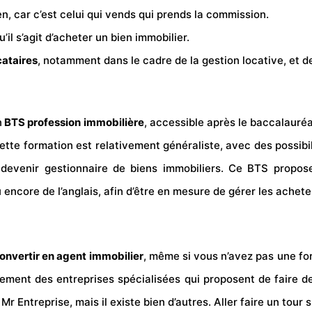
n, car c’est celui qui vends qui prends la commission.
u’il s’agit d’acheter un bien immobilier.
cataires
, notamment dans le cadre de la gestion locative, et d
n
BTS profession immobilière
, accessible après le baccalauréa
tte formation est relativement généraliste, avec des possibil
 devenir gestionnaire de biens immobiliers. Ce BTS propos
u encore de l’anglais, afin d’être en mesure de gérer les achet
onvertir en agent immobilier
, même si vous n’avez pas une f
galement des entreprises spécialisées qui proposent de faire 
e
Mr Entreprise
, mais il existe bien d’autres. Aller faire un tour