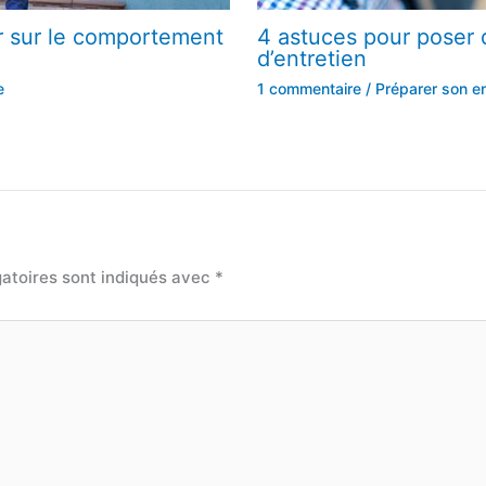
r sur le comportement
4 astuces pour poser 
d’entretien
e
1 commentaire
/
Préparer son en
atoires sont indiqués avec
*