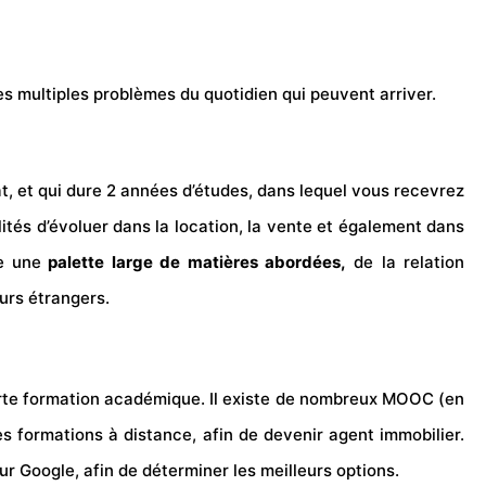
es multiples problèmes du quotidien qui peuvent arriver.
t, et qui dure 2 années d’études, dans lequel vous recevrez
ités d’évoluer dans la location, la vente et également dans
e une
palette large de matières abordées,
de la relation
eurs étrangers.
orte formation académique. Il existe de nombreux MOOC (en
des formations à distance, afin de devenir agent immobilier.
 sur Google, afin de déterminer les meilleurs options.