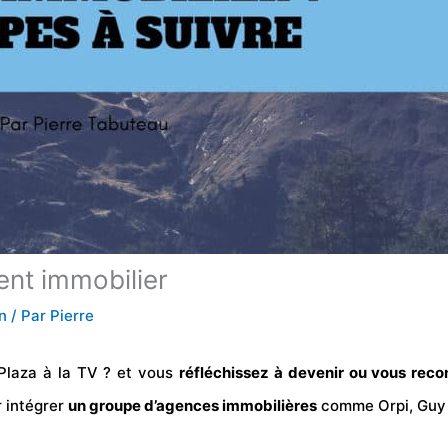
ent immobilier
n
/ Par
Pierre
Plaza à la TV ? et vous
réfléchissez à devenir ou vous reco
r intégrer
un groupe d’agences immobilières
comme Orpi, Guy 