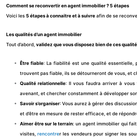
Comment se reconvertir en agent immobilier ? 5 étapes
Voici les
5 étapes à connaitre et à suivre
afin de se reconver
Les qualités d’un agent immobilier
Tout d’abord,
validez que vous disposez bien de ces
qualité
Être fiable
: La fiabilité est une qualité essentiell
trouvent pas fiable, ils se détourneront de vous, et c
Qualité relationnelle
: Il vous faudra arriver à vous 
avenant, et chercher constamment à développer son 
Savoir s’organiser
: Vous aurez à gérer des discussio
et d’être en mesure de rester efficace, et de répondr
Aimer être sur le terrain
: un agent immobilier qui fai
visites,
rencontre
r les vendeurs pour signer les sou