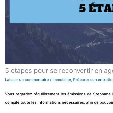
5 étapes pour se reconvertir en ag
Laisser un commentaire
/
Immobilier
,
Préparer son entretie
Vous regardez régulièrement les émissions de Stephane 
compilé toute les informations nécessaires, afin de pouvoi