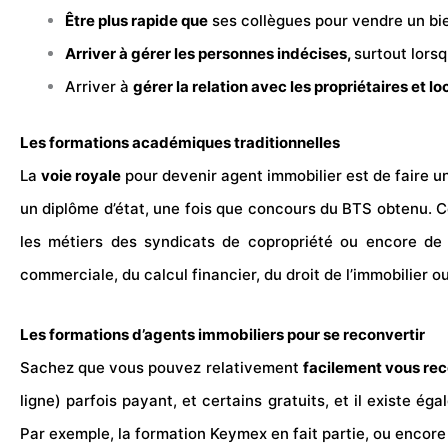
Être plus rapide que
ses collègues pour vendre un bie
Arriver à gérer les personnes indécises,
surtout lorsq
Arriver à
gérer la relation avec les propriétaires et lo
Les formations académiques traditionnelles
La
voie royale
pour devenir agent immobilier est de faire u
un diplôme d’état, une fois que concours du BTS obtenu. Ce
les métiers des syndicats de copropriété ou encore de
commerciale, du calcul financier, du droit de l’immobilier o
Les formations d’agents immobiliers pour se reconvertir
Sachez que vous pouvez relativement
facilement vous rec
ligne) parfois payant, et certains gratuits, et il existe é
Par exemple, la
formation Keymex
en fait partie, ou encor