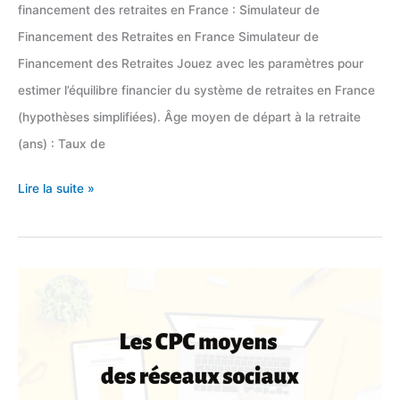
Lyon
financement des retraites en France : Simulateur de
Financement des Retraites en France Simulateur de
Financement des Retraites Jouez avec les paramètres pour
estimer l’équilibre financier du système de retraites en France
(hypothèses simplifiées). Âge moyen de départ à la retraite
(ans) : Taux de
Simulateur
Lire la suite »
du
financement
des
retraites
en
France