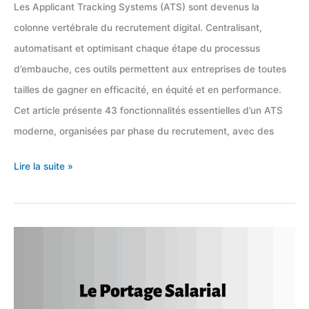
Les Applicant Tracking Systems (ATS) sont devenus la
colonne vertébrale du recrutement digital. Centralisant,
automatisant et optimisant chaque étape du processus
d’embauche, ces outils permettent aux entreprises de toutes
tailles de gagner en efficacité, en équité et en performance.
Cet article présente 43 fonctionnalités essentielles d’un ATS
moderne, organisées par phase du recrutement, avec des
Les
Lire la suite »
43
fonctionnalités
clés
d’un
logiciel
ATS