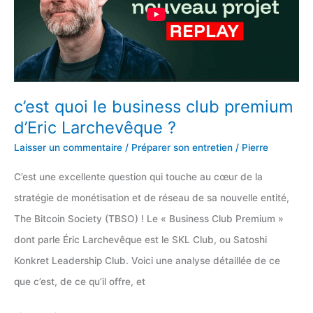
d’embauche
c’est quoi le business club premium
d’Eric Larchevêque ?
Laisser un commentaire
/
Préparer son entretien
/
Pierre
C’est une excellente question qui touche au cœur de la
stratégie de monétisation et de réseau de sa nouvelle entité,
The Bitcoin Society (TBSO) ! Le « Business Club Premium »
dont parle Éric Larchevêque est le SKL Club, ou Satoshi
Konkret Leadership Club. Voici une analyse détaillée de ce
que c’est, de ce qu’il offre, et