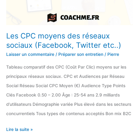
Les CPC moyens des réseaux
sociaux (Facebook, Twitter etc..)
Laisser un commentaire
/
Préparer son entretien
/
Pierre
Tableau comparatif des CPC (Coût Par Clic) moyens sur les
principaux réseaux sociaux. CPC et Audiences par Réseau
Social Réseau Social CPC Moyen (€) Audience Type Points
Clés Facebook 0.50 – 2.00 Âge : 25-54 ans 2.9 milliards
d’utilisateurs Démographie variée Plus élevé dans les secteurs
concurrentiels Tous types de contenus acceptés Bon mix B2C
Les
Lire la suite »
CPC