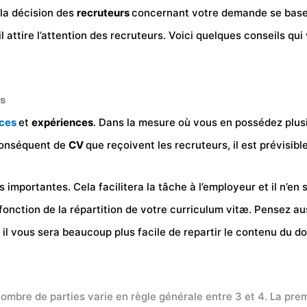
 la décision des
recruteurs
concernant votre demande se base 
il attire l’attention des recruteurs. Voici quelques conseils qu
es
ces
et
expériences
. Dans la mesure où vous en possédez plusi
 conséquent de
CV
que reçoivent les recruteurs, il est prévisib
s importantes. Cela facilitera la tâche à l’employeur et il n’en
nction de la répartition de votre curriculum vitæ. Pensez aus
 il vous sera beaucoup plus facile de repartir le contenu du d
nombre de parties varie en règle générale entre 3 et 4. La prem