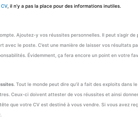
n
CV
, il n’y a pas la place pour des informations inutiles.
compte. Ajoutez-y vos réussites personnelles. Il peut s’agir de
ort avec le poste. C’est une manière de laisser vos résultats
ponsabilités. Évidemment, ça fera encore un point en votre fav
ssites
. Tout le monde peut dire qu’il a fait des exploits dans l
tres. Ceux-ci doivent attester de vos réussites et ainsi donne
en tête que votre CV est destiné à vous vendre. Si vous avez r
.