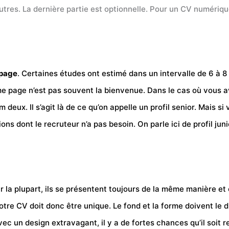
autres. La dernière partie est optionnelle. Pour un CV numériqu
page
. Certaines études ont estimé dans un intervalle de 6 à 
ème page n’est pas souvent la bienvenue. Dans le cas où vous
 deux. Il s’agit là de ce qu’on appelle un profil senior. Mais 
ions dont le recruteur n’a pas besoin. On parle ici de profil ju
r la plupart, ils se présentent toujours de la même manière et ç
otre CV doit donc être unique. Le fond et la forme doivent le d
vec un design extravagant, il y a de fortes chances qu’il soit r