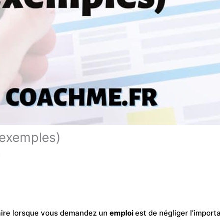
 exemples)
e
faire lorsque vous demandez un
emploi
est de négliger l’import