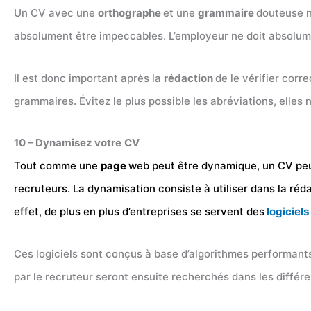
Un CV avec une
orthographe
et une
grammaire
douteuse n
absolument être impeccables. L’employeur ne doit absolumen
Il est donc important après la
rédaction
de le vérifier corr
grammaires. Évitez le plus possible les abréviations, elles 
10 – Dynamisez votre
CV
Tout comme une
page
web peut être dynamique, un CV peut
recruteurs. La dynamisation consiste à utiliser dans la réd
effet, de plus en plus d’entreprises se servent des
logiciel
Ces logiciels sont conçus à base d’algorithmes performants
par le recruteur seront ensuite recherchés dans les différe