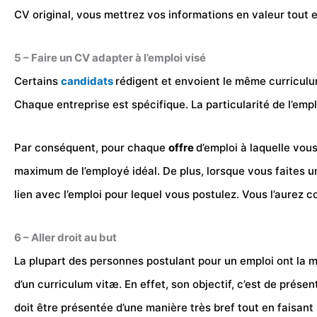
CV original, vous mettrez vos informations en valeur tout e
5 – Faire un CV adapter à l’emploi visé
Certains
candidats
rédigent et envoient le même curriculum
Chaque entreprise est spécifique. La particularité de l’emp
Par conséquent, pour chaque
offre
d’emploi à laquelle vou
maximum de l’employé idéal. De plus, lorsque vous faites u
lien avec l’emploi pour lequel vous postulez. Vous l’aurez co
6 – Aller droit au but
La plupart des personnes postulant pour un emploi ont la ma
d’un curriculum vitæ. En effet, son objectif, c’est de pré
doit être présentée d’une manière très bref tout en faisant 