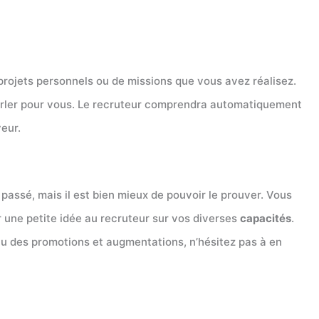
 projets personnels ou de missions que vous avez réalisez.
 parler pour vous. Le recruteur comprendra automatiquement
eur.
e passé, mais il est bien mieux de pouvoir le prouver. Vous
r une petite idée au recruteur sur vos diverses
capacités
.
eçu des promotions et augmentations, n’hésitez pas à en