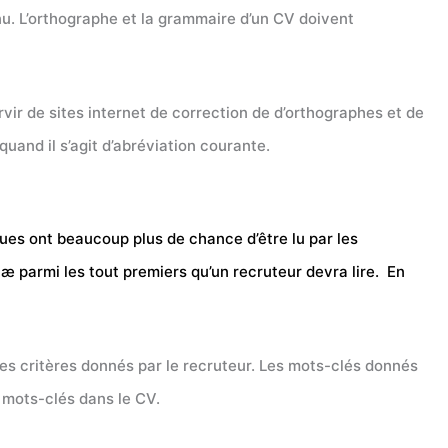
nu. L’orthographe et la grammaire d’un CV doivent
rvir de sites internet de correction de d’orthographes et de
uand il s’agit d’abréviation courante.
ues ont beaucoup plus de chance d’être lu par les
tæ parmi les tout premiers qu’un recruteur devra lire. En
des critères donnés par le recruteur. Les mots-clés donnés
s mots-clés dans le CV.