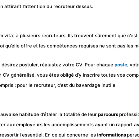
n attirant l’attention du recruteur dessus.
 vitæ à plusieurs recruteurs. Ils trouvent sûrement que c’est 
loi qu’elle offre et les compétences requises ne sont pas les 
s désirez postuler, réajustez votre CV. Pour chaque
poste
, vot
n CV généralisé, vous êtes obligé d’y inscrire toutes vos co
mpris : pour le recruteur, c’est du bavardage inutile.
uvaise habitude d’étaler la totalité de leur
parcours
professi
senter aux employeurs les accomplissements ayant un rapport a
ressortir l’essentiel. En ce qui concerne les
informations
perso