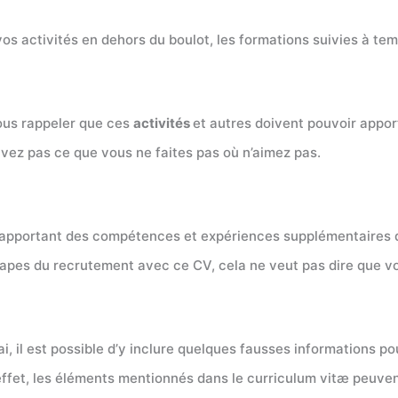
 vos activités en dehors du boulot, les formations suivies à te
vous rappeler que ces
activités
et autres doivent pouvoir appor
rivez pas ce que vous ne faites pas où n’aimez pas.
 apportant des compétences et expériences supplémentaires qu
tapes du recrutement avec ce CV, cela ne veut pas dire que vo
rai, il est possible d’y inclure quelques fausses informations po
ffet, les éléments mentionnés dans le curriculum vitæ peuvent