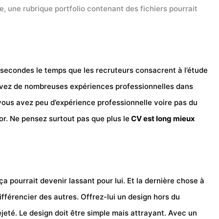
e, une rubrique portfolio contenant des fichiers pourrait
8 secondes le temps que les recruteurs consacrent à l’étude
 avez de nombreuses expériences professionnelles dans
si vous avez peu d’expérience professionnelle voire pas du
nior. Ne pensez surtout pas que plus le
CV est long mieux
a pourrait devenir lassant pour lui. Et la dernière chose à
ifférencier des autres. Offrez-lui un design hors du
ejeté. Le design doit être simple mais attrayant. Avec un