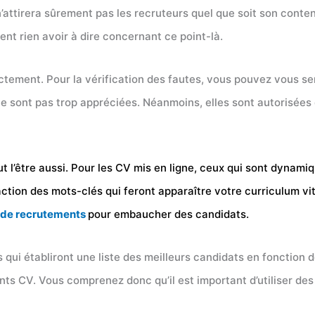
’attirera sûrement pas les recruteurs quel que soit son conte
t rien avoir à dire concernant ce point-là.
ectement. Pour la vérification des fautes, vous pouvez vous se
ne sont pas trop appréciées. Néanmoins, elles sont autorisées q
 l’être aussi. Pour les CV mis en ligne, ceux qui sont dynamiq
action des mots-clés qui feront apparaître votre curriculum vi
s de recrutements
pour embaucher des candidats.
 qui établiront une liste des meilleurs candidats en fonction 
nts CV. Vous comprenez donc qu’il est important d’utiliser de