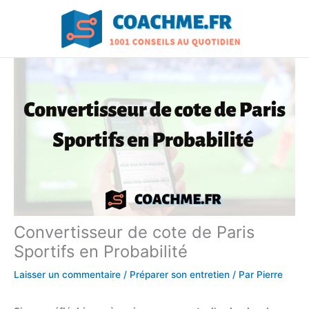
Aller
au
contenu
Convertisseur de cote de Paris
Sportifs en Probabilité
Laisser un commentaire
/
Préparer son entretien
/ Par
Pierre