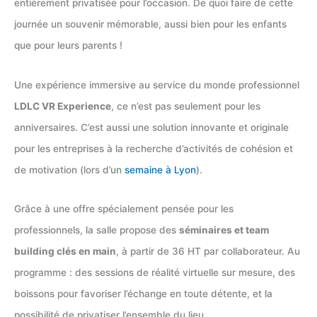
entièrement privatisée pour l’occasion. De quoi faire de cette
journée un souvenir mémorable, aussi bien pour les enfants
que pour leurs parents !
Une expérience immersive au service du monde professionnel
LDLC VR Experience
, ce n’est pas seulement pour les
anniversaires. C’est aussi une solution innovante et originale
pour les entreprises à la recherche d’activités de cohésion et
de motivation (lors d’un
semaine à Lyon
).
Grâce à une offre spécialement pensée pour les
professionnels, la salle propose des
séminaires et team
building clés en main
, à partir de 36 HT par collaborateur. Au
programme : des sessions de réalité virtuelle sur mesure, des
boissons pour favoriser l’échange en toute détente, et la
possibilité de privatiser l’ensemble du lieu.