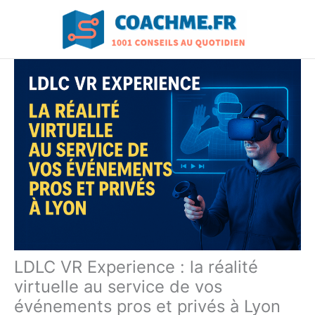
Aller
au
contenu
LDLC VR Experience : la réalité
virtuelle au service de vos
événements pros et privés à Lyon