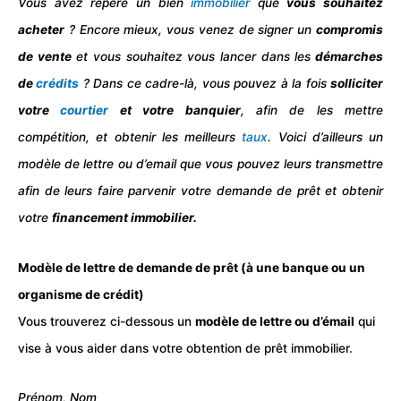
Vous avez repéré un bien
immobilier
que
vous souhaitez
acheter
? Encore mieux, vous venez de signer un
compromis
de vente
et vous souhaitez vous lancer dans les
démarches
de
crédits
? Dans ce cadre-là, vous pouvez à la fois
solliciter
votre
courtier
et votre banquier
, afin de les mettre
compétition, et obtenir les meilleurs
taux
. Voici d’ailleurs un
modèle de
lettre
ou d’
email
que vous pouvez leurs transmettre
afin de leurs faire parvenir votre
demande
de prêt et obtenir
votre
financement
immobilier.
Modèle de lettre de demande de prêt (à une banque ou un
organisme de crédit)
Vous trouverez ci-dessous un
modèle
de lettre ou d’émail
qui
vise à vous aider dans votre obtention de prêt immobilier.
Prénom, Nom