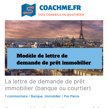
Aller
au
contenu
La lettre de demande de prêt
immobilier (banque ou courtier)
1 commentaire
/
Banque
,
Immobilier
/ Par
Pierre