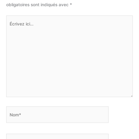
obligatoires sont indiqués avec
*
Écrivez
ici…
Nom*
E-