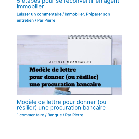
5 étapes pour se reconvertir en agent
immobilier
Laisser un commentaire
/
Immobilier
,
Préparer son
entretien
/ Par
Pierre
Modèle de lettre pour donner (ou
résilier) une procuration bancaire
1 commentaire
/
Banque
/ Par
Pierre