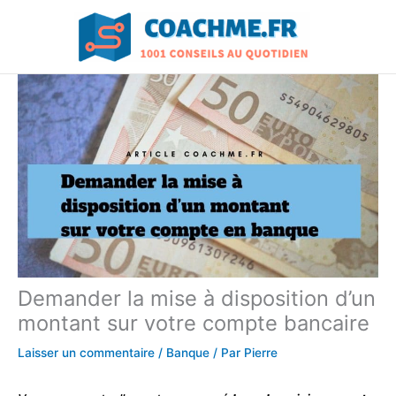
Aller
au
contenu
Demander la mise à disposition d’un
montant sur votre compte bancaire
Laisser un commentaire
/
Banque
/ Par
Pierre