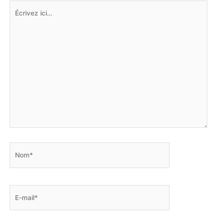
Écrivez
ici…
Nom*
E-
mail*