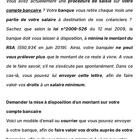
Vous avez actuellement une
procédure de saisie
sur
votre
compte bancaire
? Votre
banque
vous retire chaque mois une
partie de votre
salaire
à destination de vos créanciers ?
Sachez que selon la
loi n°2009-526
du 12 mai 2009, la
banque doit vous laisser à disposition, à
minima le montant du
RSA
(550,93€ en juin 2019). Ainsi, votre banquier
ne peut
vous prélever plus
que le montant de ce reste à vivre. A vous
de le faire savoir, s’il ne s’exécute pas spontanément. Dans ce
cas-là, vous pouvez lui
envoyer cette
lettre
, afin de faire
valoir vos
droits
à un
salaire minimum.
Demander la mise à disposition d’un montant sur votre
compte bancaire
Voici un modèle d’email ou
courrier
que vous pouvez envoyer
à votre banque, afin de
faire valoir vos droits auprès de votre