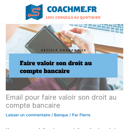
Aller
au
contenu
Email pour faire valoir son droit au
compte bancaire
Laisser un commentaire
/
Banque
/ Par
Pierre