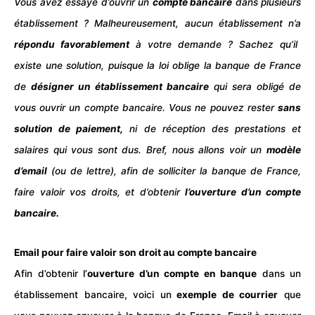
Vous avez essayé d’ouvrir un
compte
bancaire
dans plusieurs
établissement ? Malheureusement, aucun
établissement
n’a
répondu favorablement
à votre demande ? Sachez qu’il
existe une solution, puisque la loi oblige la
banque
de France
de
désigner un établissement bancaire
qui sera obligé de
vous ouvrir un compte bancaire. Vous ne pouvez rester
sans
solution de
paiement
,
ni de réception des prestations et
salaires
qui vous sont dus. Bref, nous allons voir un
modèle
d’email
(ou de lettre), afin de solliciter la banque de France,
faire valoir vos droits, et d’obtenir
l’ouverture d’un compte
bancaire.
Email pour faire valoir son droit au compte bancaire
Afin d’obtenir l’
ouverture d’un compte en banque
dans un
établissement bancaire, voici un
exemple de courrier
que