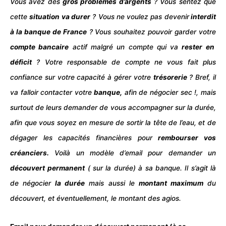
Vous avez des
gros problèmes d’
argents
? Vous sentez que
cette
situation va durer
? Vous ne voulez pas devenir
interdit
à la banque de France
? Vous souhaitez pouvoir garder votre
compte bancaire
actif malgré un compte qui va
rester en
déficit
? Votre responsable de compte ne vous fait plus
confiance sur votre capacité à gérer votre
trésorerie
? Bref, il
va falloir contacter votre
banque,
afin de négocier sec !, mais
surtout de leurs demander de vous accompagner sur la durée,
afin que vous soyez en mesure de sortir la tête de l’eau, et de
dégager les capacités financières pour
rembourser vos
créanciers.
Voilà un modèle d’email pour demander un
découvert
permanent
( sur la durée) à sa banque. Il s’agit là
de négocier
la durée
mais aussi le
montant maximum
du
découvert, et éventuellement, le montant des agios.