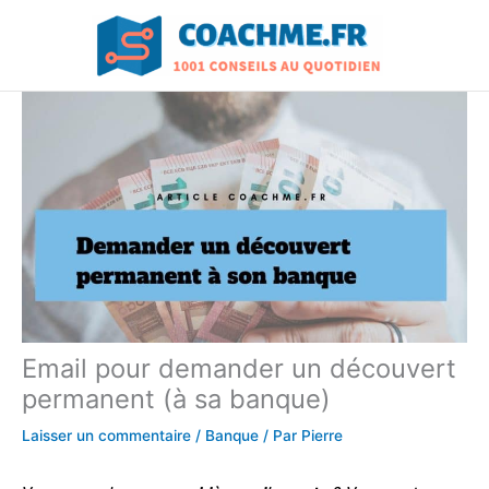
Aller
au
contenu
Email pour demander un découvert
permanent (à sa banque)
Laisser un commentaire
/
Banque
/ Par
Pierre