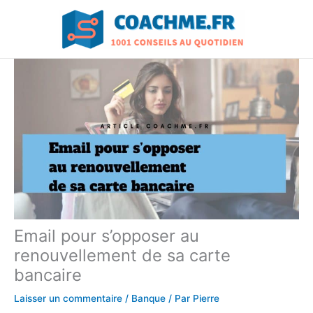
Aller
au
contenu
Email pour s’opposer au
renouvellement de sa carte
bancaire
Laisser un commentaire
/
Banque
/ Par
Pierre