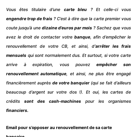
Vous êtes titulaire d’une
carte bleu
? Et celle-ci vous
engendre trop de
frais
? C’est à dire que la carte premier vous
coute jusqu’à une
dizaine d’euros par mois
? Sachez que vous
avez le droit de contacter votre
banque
, afin d’empêcher le
renouvellement de votre CB, et ainsi, d
‘arrêter les frais
mensuels
qui sont normalement dus. Et surtout, si votre carte
arrive à expiration, vous pouvez
empêcher son
renouvellement automatique
, et ainsi, ne plus être engagé
financièrement auprès
de votre
banquier
(qui se fait d’ailleurs
beaucoup d’argent sur votre dos !). Et oui, les cartes de
crédits
sont des cash-machines
pour les organismes
financiers.
Email pour s’opposer au renouvellement de sa carte
bancaire