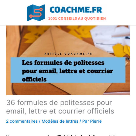
Aller
au
contenu
36 formules de politesses pour
email, lettre et courrier officiels
2 commentaires
/
Modèles de lettres
/ Par
Pierre