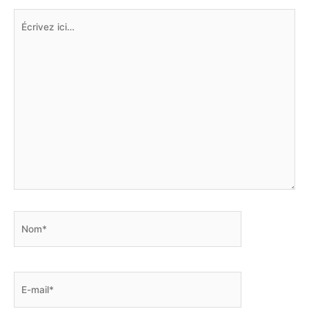
Écrivez
ici…
Nom*
E-
mail*