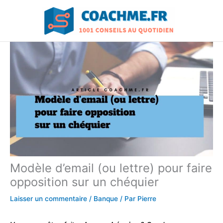
Aller
au
contenu
Modèle d’email (ou lettre) pour faire
opposition sur un chéquier
Laisser un commentaire
/
Banque
/ Par
Pierre