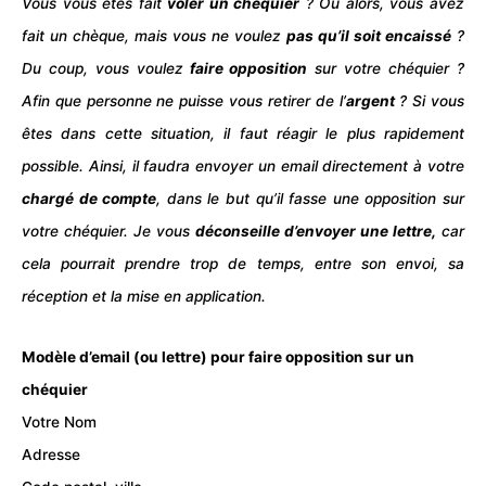
Vous vous êtes fait
voler un chéquier
? Ou alors, vous avez
fait un chèque, mais vous ne voulez
pas qu’il soit encaissé
?
Du coup, vous voulez
faire opposition
sur votre chéquier ?
Afin que personne ne puisse vous retirer de l’
argent
? Si vous
êtes dans cette situation, il faut réagir le plus rapidement
possible. Ainsi, il faudra envoyer un
email
directement à votre
chargé de
compte
, dans le but qu’il fasse une opposition sur
votre chéquier. Je vous
déconseille d’envoyer une lettre,
car
cela pourrait prendre trop de temps, entre son envoi, sa
réception et la mise en application.
Modèle d’email (ou lettre) pour faire opposition sur un
chéquier
Votre Nom
Adresse