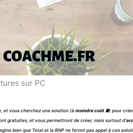
ctures sur PC
e, et vous cherchez une solution (à
moindre coût ⛽
) pour crée
sont
gratuites
, et vous permettront de créer, mais surtout d
‘ar
agine bien que Total et la BNP ne feront pas appel à ces solu