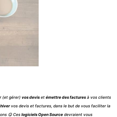
r (et gérer)
vos devis
et
émettre des factures
à vos clients
chiver
vos devis et factures, dans le but de vous faciliter la
tions 😋 Ces
logiciels
Open Source
devraient vous