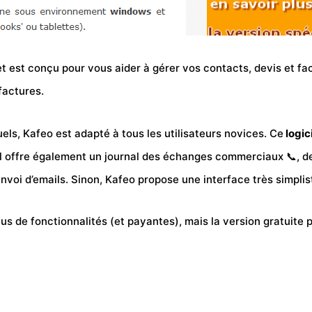
et est conçu pour vous aider à gérer vos contacts, devis et fact
factures.
uels, Kafeo est adapté à tous les utilisateurs novices. Ce
logic
. Il offre également un journal des échanges commerciaux 📞, de
nvoi d’emails. Sinon, Kafeo propose une interface très simpli
lus de fonctionnalités (et payantes), mais la version gratuite