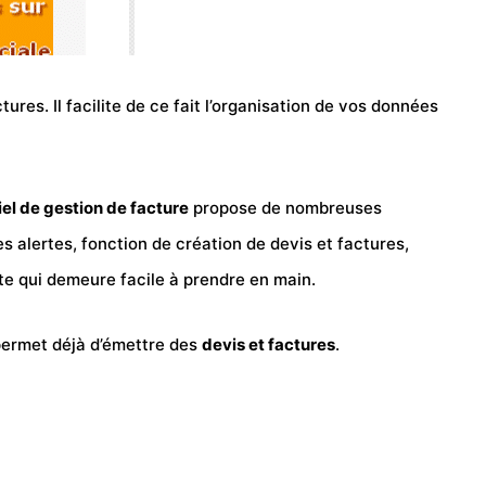
ures. Il facilite de ce fait l’organisation de vos données
iel de gestion de facture
propose de nombreuses
s alertes, fonction de création de devis et factures,
ste qui demeure facile à prendre en main.
 permet déjà d’émettre des
devis et factures
.