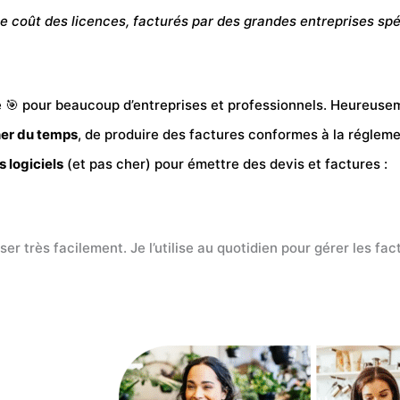
 le coût des licences, facturés par des grandes entreprises spé
 🎯 pour beaucoup d’entreprises et professionnels. Heureusem
er du temps
, de produire des factures conformes à la réglemen
s
logiciels
(et pas cher) pour émettre des devis et factures :
aliser très facilement. Je l’utilise au quotidien pour gérer les 