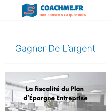
Aller
au
contenu
Gagner De L’argent