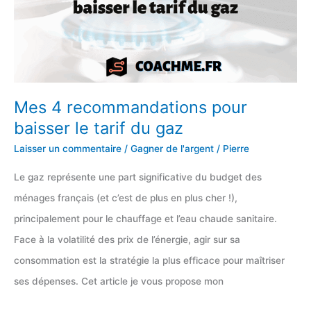
(TBSO)
d’Éric
Larchevêque
Mes 4 recommandations pour
baisser le tarif du gaz
Laisser un commentaire
/
Gagner de l'argent
/
Pierre
Le gaz représente une part significative du budget des
ménages français (et c’est de plus en plus cher !),
principalement pour le chauffage et l’eau chaude sanitaire.
Face à la volatilité des prix de l’énergie, agir sur sa
consommation est la stratégie la plus efficace pour maîtriser
ses dépenses. Cet article je vous propose mon