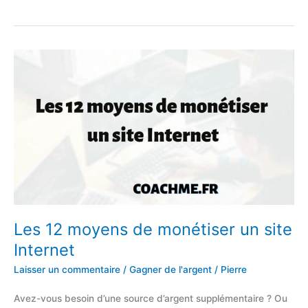
:
Les
pourcentages
des
redevances
par
secteur
Les 12 moyens de monétiser un site
Internet
Laisser un commentaire
/
Gagner de l'argent
/
Pierre
Avez-vous besoin d’une source d’argent supplémentaire ? Ou