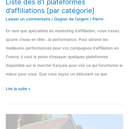
Liste des 81 plateformes
d’affiliations [par catégorie]
Laisser un commentaire
/
Gagner de l'argent
/
Pierre
En tant que spécialiste du marketing d’affiliation, vous n’avez
qu’une chose en tête : la performance. Pour obtenir les
meilleures performances pour vos campagnes d’affiliation en
France, il vaut la peine d’essayer quelques plateformes
disponible sur le marché français pour voir ce qui fonctionne le
mieux pour vous. Que vous soyez un débutant ou que
Liste
Lire la suite »
des
81
plateformes
d’affiliations