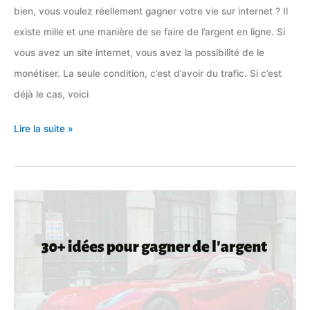
bien, vous voulez réellement gagner votre vie sur internet ? Il
existe mille et une manière de se faire de l’argent en ligne. Si
vous avez un site internet, vous avez la possibilité de le
monétiser. La seule condition, c’est d’avoir du trafic. Si c’est
déjà le cas, voici
Les
Lire la suite »
12
moyens
de
monétiser
un
site
Internet