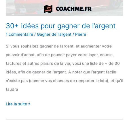
30+ idées pour gagner de l’argent
1 commentaire
/
Gagner de l'argent
/
Pierre
Si vous souhaitez gagner de l’argent, et augmenter votre
pouvoir d’achat, afin de pouvoir payer votre loyer, course,
factures et autres plaisirs de la vie, voici une liste de + de 30
idées, afin de gagner de l’argent. A noter que l’argent facile
n’existe pas (comme vos chances de remporter le loto), et qu’il
faudra
30+
Lire la suite »
idées
pour