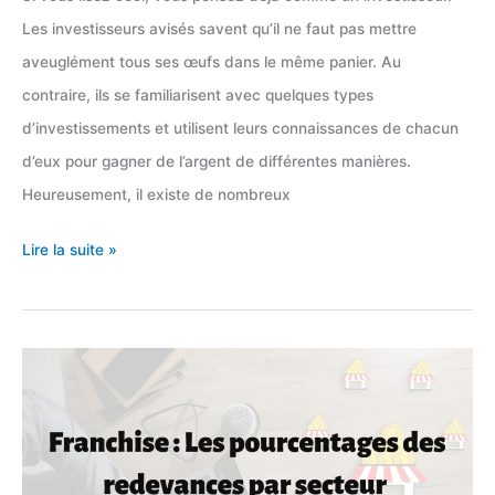
Les investisseurs avisés savent qu’il ne faut pas mettre
aveuglément tous ses œufs dans le même panier. Au
contraire, ils se familiarisent avec quelques types
d’investissements et utilisent leurs connaissances de chacun
d’eux pour gagner de l’argent de différentes manières.
Heureusement, il existe de nombreux
25
Lire la suite »
idées
de
placements
pour
diversifier
ses
investissements