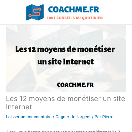
Aller
au
contenu
Les 12 moyens de monétiser un site
Internet
Laisser un commentaire
/
Gagner de l'argent
/ Par
Pierre