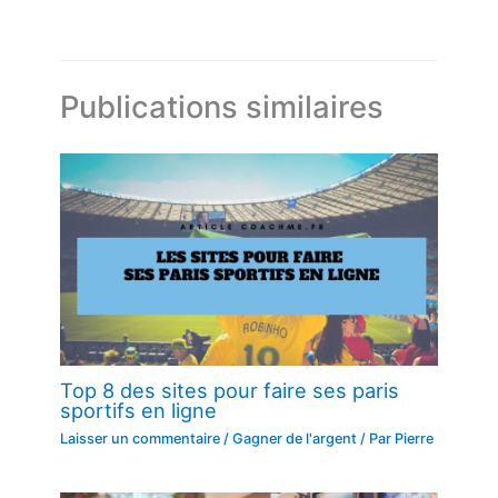
Publications similaires
Top 8 des sites pour faire ses paris
sportifs en ligne
Laisser un commentaire
/
Gagner de l'argent
/ Par
Pierre