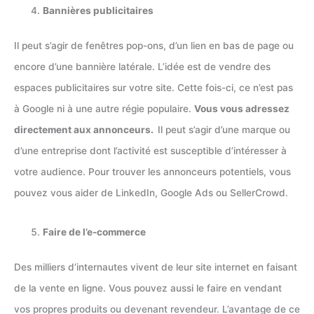
Bannières publicitaires
Il peut s’agir de fenêtres pop-ons, d’un lien en bas de page ou
encore d’une bannière latérale. L’idée est de vendre des
espaces publicitaires sur votre site. Cette fois-ci, ce n’est pas
à Google ni à une autre régie populaire.
Vous vous adressez
directement aux annonceurs.
Il peut s’agir d’une marque ou
d’une entreprise dont l’activité est susceptible d’intéresser à
votre audience. Pour trouver les annonceurs potentiels, vous
pouvez vous aider de LinkedIn, Google Ads ou SellerCrowd.
Faire de l’e-commerce
Des milliers d’internautes vivent de leur site internet en faisant
de la vente en ligne. Vous pouvez aussi le faire en vendant
vos propres produits ou devenant revendeur. L’avantage de ce