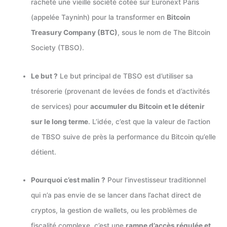
racheté une vieille société cotée sur Euronext Paris
(appelée Tayninh) pour la transformer en
Bitcoin
Treasury Company (BTC)
, sous le nom de The Bitcoin
Society (TBSO).
Le but ?
Le but principal de TBSO est d’utiliser sa
trésorerie (provenant de levées de fonds et d’activités
de services) pour
accumuler du Bitcoin et le détenir
sur le long terme
. L’idée, c’est que la valeur de l’action
de TBSO suive de près la performance du Bitcoin qu’elle
détient.
Pourquoi c’est malin ?
Pour l’investisseur traditionnel
qui n’a pas envie de se lancer dans l’achat direct de
cryptos, la gestion de wallets, ou les problèmes de
fiscalité complexe, c’est une
rampe d’accès régulée et