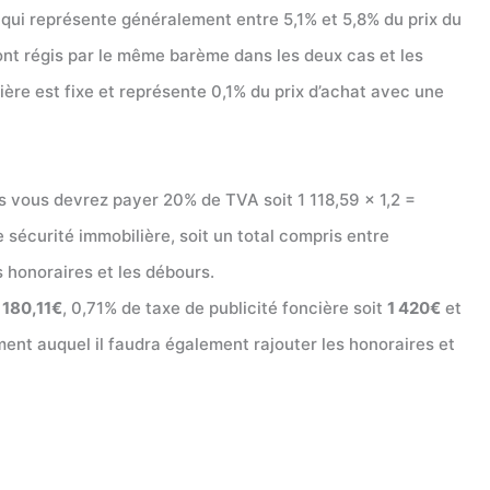
 qui représente généralement entre 5,1% et 5,8% du prix du
ont régis par le même barème dans les deux cas et les
lière est fixe et représente 0,1% du prix d’achat avec une
s vous devrez payer 20% de TVA soit 1 118,59 x 1,2 =
 sécurité immobilière, soit un total compris entre
s honoraires et les débours.
 180,11€
, 0,71% de taxe de publicité foncière soit
1 420€
et
ent auquel il faudra également rajouter les honoraires et