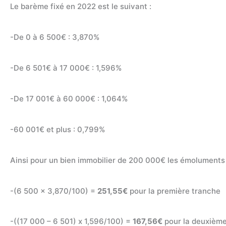
Le barème fixé en 2022 est le suivant :
-De 0 à 6 500€ : 3,870%
-De 6 501€ à 17 000€ : 1,596%
-De 17 001€ à 60 000€ : 1,064%
-60 001€ et plus : 0,799%
Ainsi pour un bien immobilier de 200 000€ les émoluments s
-(6 500 x 3,870/100) =
251,55€
pour la première tranche
-((17 000 – 6 501) x 1,596/100) =
167,56€
pour la deuxième