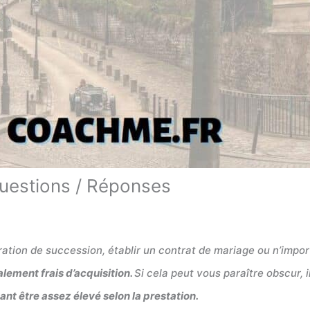
 Questions / Réponses
ration de succession, établir un contrat de mariage ou n’impor
alement frais d’acquisition.
Si cela peut vous paraître obscur, i
ant être assez élevé selon la prestation.