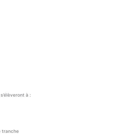
’élèveront à :
 tranche