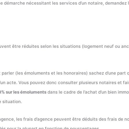
 démarche nécessitant les services d’un notaire, demandez lui
uvent être réduites selon les situations (logement neuf ou anci
 parler (les émoluments et les honoraires) sachez d’une part 
d’un acte. Vous pouvez donc consulter plusieurs notaires et fai
0% sur les émoluments
dans le cadre de l’achat d’un bien immob
 situation.
gence, les frais d’agence peuvent être déduits des frais de notai
lés pour la plupart en fonction de pourcentages.