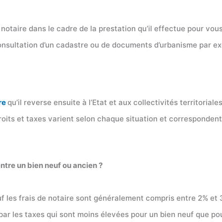
aire dans le cadre de la prestation qu’il effectue pour vous. 
a consultation d’un cadastre ou de documents d’urbanisme par e
re
qu’il reverse ensuite à l’Etat et aux collectivités territoriale
roits et taxes varient selon chaque situation et correspondent
entre un bien neuf ou ancien ?
uf les frais de notaire sont généralement compris entre 2% et 
 par les taxes qui sont moins élevées pour un bien neuf que po