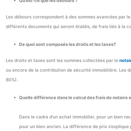
Qu’est-ce que les débours ?
Les débours correspondent à des sommes avancées par le not
différents documents qui seront établis, de frais liés à l
De quoi sont composés les droits et les taxes?
Les droits et taxes sont les sommes collectées par le
notai
ou encore de la contribution de sécurité immobilière. Les d
80%).
Quelle différence dans le calcul des frais de notaire 
Dans le cadre d’un achat immobilier, pour un bien ne
pour un bien ancien. La différence de prix s’explique