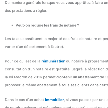
De manière générale lorsque vous vous apprêtez à faire une
des prestations à régler.
Peut-on réduire les frais de notaire ?
Les taxes constituent la majorité des frais de notaire et pe
varier d’un département à l’autre).
Pour ce qui est de la
rémunération
du notaire à proprement
consultation d’un notaire est gratuite jusqu’à la rédaction 
la loi Macron de 2016 permet
d’obtenir un abattement de 1
proposer le même abattement à tous ses clients dans cette
Dans le cas d’un achat
immobilier
, si vous passez par une a
de notaire baisseront mécaniquement puisqu’ils sont calcu