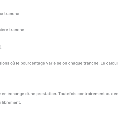
me tranche
nière tranche
€.
sions où le pourcentage varie selon chaque tranche. Le calcu
 en échange d’une prestation. Toutefois contrairement aux é
i librement.