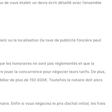
 de vous établir un devis écrit détaillé avec l’ensemble
en) ou la localisation (la taxe de publicité foncière peut
que les honoraires ne sont pas réglementés et que la
re jouer la concurrence pour négocier leurs tarifs. De plus,
ilier de plus de 150 000€. Toutefois le notaire doit alors
re. Enfin si vous négociez le prix d’achat initial, les frais