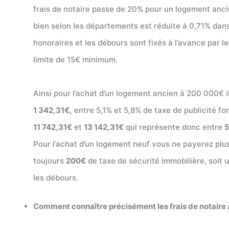
frais de notaire passe de 20% pour un logement ancie
bien selon les départements est réduite à 0,71% dans
honoraires et les débours sont fixés à l’avance par le
limite de 15€ minimum.
Ainsi pour l’achat d’un logement ancien à 200 000€ i
1 342,31€,
entre 5,1% et 5,8% de taxe de publicité fo
11 742,31€
et
13 142,31€
qui représente donc entre
Pour l’achat d’un logement neuf vous ne payerez plu
toujours
200€
de taxe de sécurité immobilière, soit 
les débours.
Comment connaître précisément les frais de notaire à