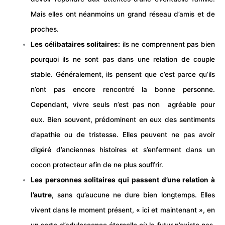
Mais elles ont néanmoins un grand réseau d’amis et de
proches.
Les célibataires solitaires:
ils ne comprennent pas bien
pourquoi ils ne sont pas dans une relation de couple
stable. Généralement, ils pensent que c’est parce qu’ils
n’ont pas encore rencontré la bonne personne.
Cependant, vivre seuls n’est pas non agréable pour
eux. Bien souvent, prédominent en eux des sentiments
d’apathie ou de tristesse. Elles peuvent ne pas avoir
digéré d’anciennes histoires et s’enferment dans un
cocon protecteur afin de ne plus souffrir.
Les personnes solitaires qui passent d’une relation à
l’autre
, sans qu’aucune ne dure bien longtemps. Elles
vivent dans le moment présent, « ici et maintenant », en
un sorte d’adulescence éternelle où le futur n’existe pas.