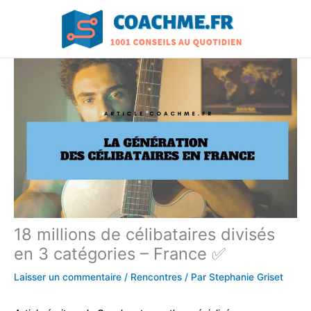
Aller
au
contenu
18 millions de célibataires divisés
en 3 catégories – France ✅
Laisser un commentaire
/
Rencontres
/ Par
Stephanie Griset