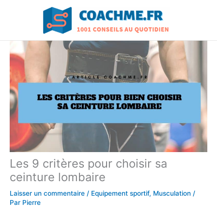
Aller
au
contenu
Les 9 critères pour choisir sa
ceinture lombaire
Laisser un commentaire
/
Equipement sportif
,
Musculation
/
Par
Pierre