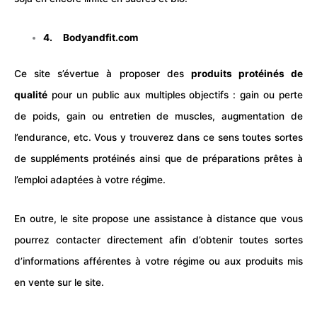
4.
Bodyandfit.com
Ce site s’évertue à proposer des
produits protéinés de
qua
lité
pour un public aux multiples objectifs : gain ou
perte
de poids
, gain ou entretien de
muscles
, augmentation de
l’endurance, etc. Vous y trouverez dans ce sens toutes sortes
de suppléments protéinés ainsi que de préparations prêtes à
l’emploi adaptées à votre
régime
.
En outre, le site propose une assistance à distance que vous
pourrez contacter directement afin d’obtenir toutes sortes
d’informations afférentes à votre régime ou aux produits mis
en vente sur le site.