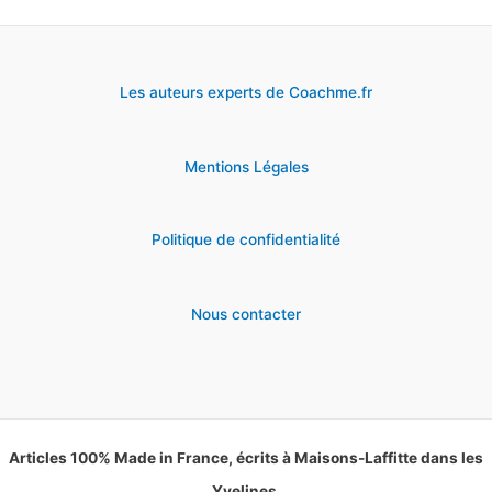
Les auteurs experts de Coachme.fr
Mentions Légales
Politique de confidentialité
Nous contacter
Articles 100% Made in France, écrits à Maisons-Laffitte dans les
Yvelines.