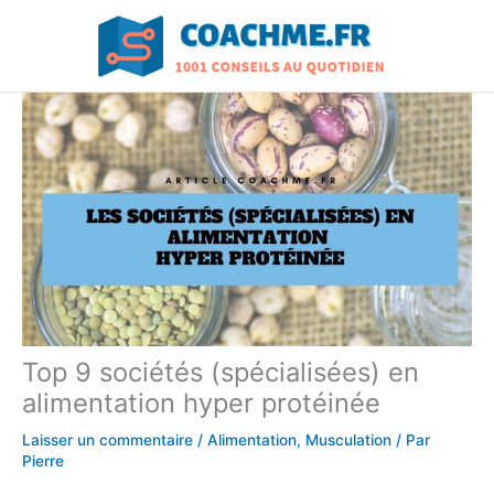
Aller
au
contenu
Top 9 sociétés (spécialisées) en
alimentation hyper protéinée
Laisser un commentaire
/
Alimentation
,
Musculation
/ Par
Pierre