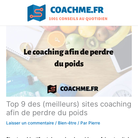
Aller
au
contenu
Top 9 des (meilleurs) sites coaching
afin de perdre du poids
Laisser un commentaire
/
Bien-être
/ Par
Pierre