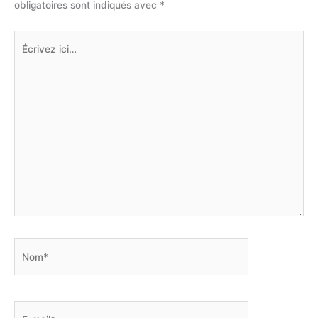
obligatoires sont indiqués avec
*
Écrivez
ici…
Nom*
E-