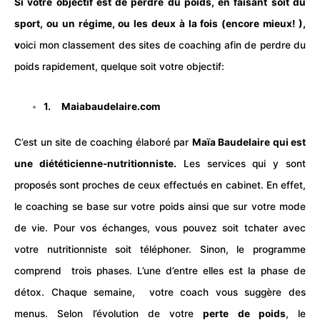
Si votre objectif est de perdre du poids, en faisant soit du
sport, ou un régime, ou les deux à la fois (encore mieux! ),
v
oici mon classement des sites de coaching afin de perdre du
poids rapidement, quelque soit votre objectif:
1.
Maiabaudelaire.com
C’est un site de coaching élaboré par
Maïa Baudelaire qui est
une diététicienne-nutritionniste.
Les services qui y sont
proposés sont proches de ceux effectués en cabinet. En effet,
le
coaching
se base sur votre poids ainsi que sur votre mode
de vie. Pour vos échanges, vous pouvez soit tchater avec
votre nutritionniste soit téléphoner.
Sinon, le programme
comprend trois phases. L’une d’entre elles est la phase de
détox. Chaque semaine, votre coach vous suggère des
menus. Selon l’évolution de votre
perte de poids
, le