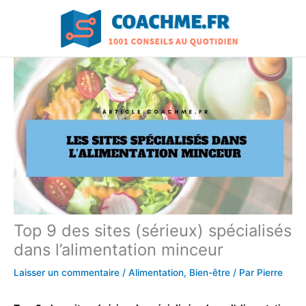
Aller
au
contenu
Top 9 des sites (sérieux) spécialisés
dans l’alimentation minceur
Laisser un commentaire
/
Alimentation
,
Bien-être
/ Par
Pierre