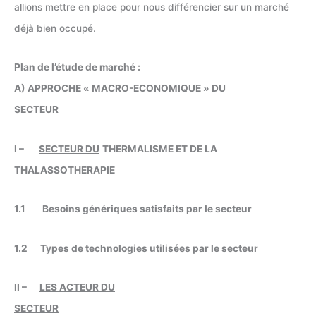
allions mettre en place pour nous différencier sur un marché
déjà bien occupé.
Plan de l’étude de marché :
A) APPROCHE « MACRO-ECONOMIQUE » DU
SECTEUR
I –
SECTEUR DU
THERMALISME ET DE LA
THALASSOTHERAPIE
1.1 Besoins génériques satisfaits par le secteur
1.2 Types de technologies utilisées par le secteur
II –
LES ACTEUR DU
SECTEUR