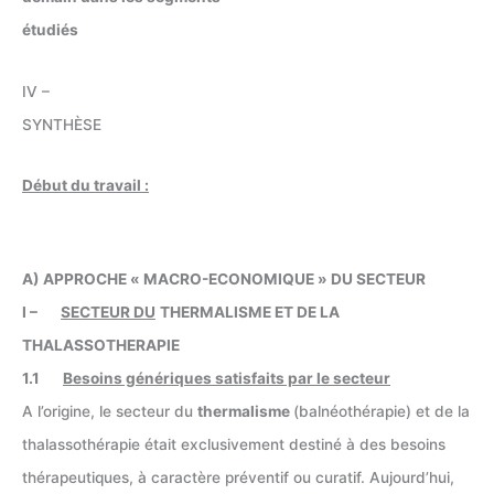
étudiés
IV –
SYNTHÈSE
Début du travail :
A) APPROCHE « MACRO-ECONOMIQUE » DU SECTEUR
I –
SECTEUR DU
THERMALISME ET DE LA
THALASSOTHERAPIE
1.1
Besoins génériques satisfaits par le secteur
A l’origine, le secteur du
thermalisme
(balnéothérapie) et de la
thalassothérapie était exclusivement destiné à des besoins
thérapeutiques, à caractère préventif ou curatif. Aujourd’hui,