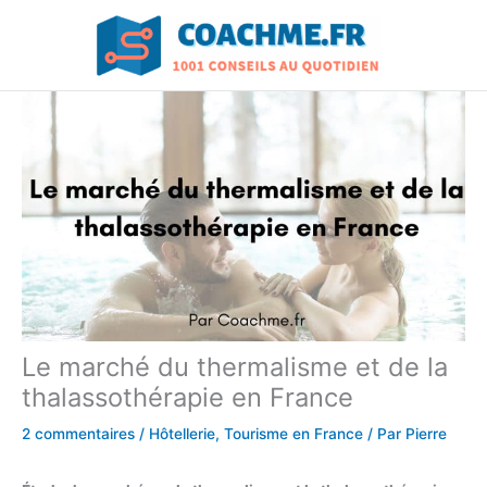
Aller
au
contenu
Le marché du thermalisme et de la
thalassothérapie en France
2 commentaires
/
Hôtellerie
,
Tourisme en France
/ Par
Pierre