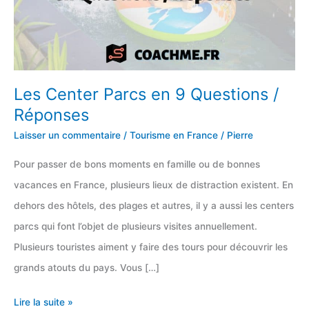
Les Center Parcs en 9 Questions /
Réponses
Laisser un commentaire
/
Tourisme en France
/
Pierre
Pour passer de bons moments en famille ou de bonnes
vacances en France, plusieurs lieux de distraction existent. En
dehors des hôtels, des plages et autres, il y a aussi les centers
parcs qui font l’objet de plusieurs visites annuellement.
Plusieurs touristes aiment y faire des tours pour découvrir les
grands atouts du pays. Vous […]
Les
Lire la suite »