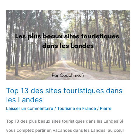
des
sites
touristiques
en
Alsace
Top 13 des sites touristiques dans
les Landes
Laisser un commentaire
/
Tourisme en France
/
Pierre
Top 13 des plus beaux sites touristiques dans les Landes Si
vous comptez partir en vacances dans les Landes, au cœur