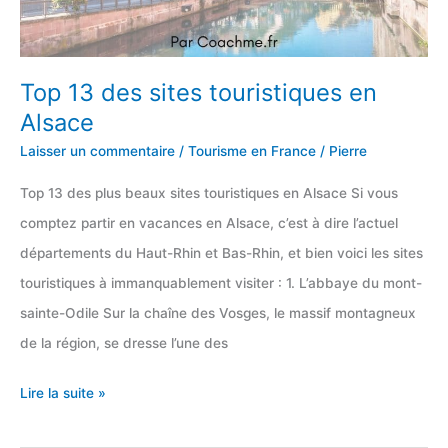
Top 13 des sites touristiques en
Alsace
Laisser un commentaire
/
Tourisme en France
/
Pierre
Top 13 des plus beaux sites touristiques en Alsace Si vous
comptez partir en vacances en Alsace, c’est à dire l’actuel
départements du Haut-Rhin et Bas-Rhin, et bien voici les sites
touristiques à immanquablement visiter : 1. L’abbaye du mont-
sainte-Odile Sur la chaîne des Vosges, le massif montagneux
de la région, se dresse l’une des
Top
Lire la suite »
13