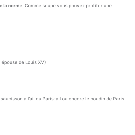
de la norm
e. Comme soupe vous pouvez profiter une
i, épouse de Louis XV)
saucisson à l’ail ou Paris-ail ou encore le boudin de Paris