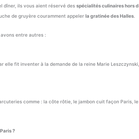
el dîner, ils vous aient réservé des
spécialités culinaires hors 
couche de gruyère couramment appeler
la gratinée des Halles
.
 avons entre autres :
ar elle fit inventer à la demande de la reine Marie Leszczynsk
rcuteries comme : la côte rôtie, le jambon cuit façon Paris, le 
Paris ?