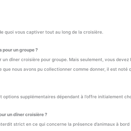
e quoi vous captiver tout au long de la croisière.
is pour un groupe ?
our un dîner croisière pour groupe. Mais seulement, vous devez
 ce que nous avons pu collectionner comme donner, il est noté 
t options supplémentaires dépendant à l’offre initialement ch
ur un dîner croisière ?
dit strict en ce qui concerne la présence d’animaux à bord d