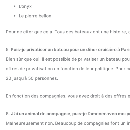
L’onyx
Le pierre bellon
Pour ne citer que cela. Tous ces bateaux ont une histoire, d
5.
Puis-je privatiser un bateau pour un dîner croisière à Par
Bien sûr que oui. Il est possible de privatiser un bateau p
offres de privatisation en fonction de leur politique. Pour
20 jusqu’à 50 personnes.
En fonction des compagnies, vous avez droit à des offres e
6.
J’ai un animal de compagnie, puis-je l’amener avec moi po
Malheureusement non. Beaucoup de compagnies font un inter