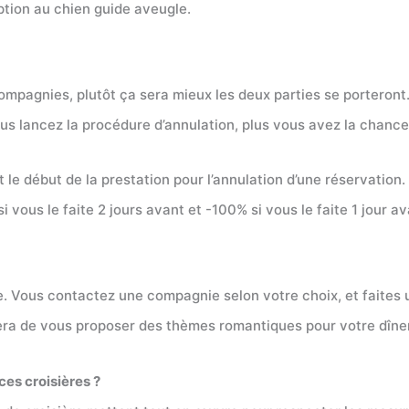
ption au chien guide aveugle.
compagnies, plutôt ça sera mieux les deux parties se porteront
ous lancez la procédure d’annulation, plus vous avez la chanc
le début de la prestation pour l’annulation d’une réservation.
 vous le faite 2 jours avant et -100% si vous le faite 1 jour av
ple. Vous contactez une compagnie selon votre choix, et faite
gera de vous proposer des thèmes romantiques pour votre dîner
ces croisières ?