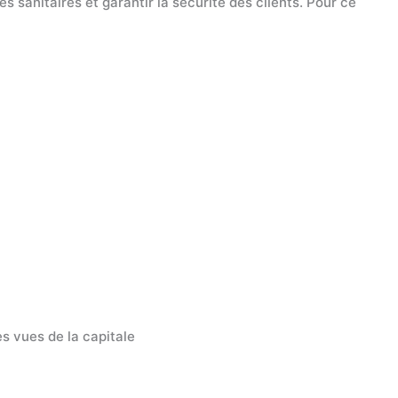
sanitaires et garantir la sécurité des clients. Pour ce
s vues de la capitale