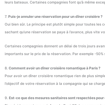
leurs bateaux. Certaines compagnies font qu’à même exce
7.
Puis-je annuler une réservation pour un dîner croisière ?
Oui bien sûr. Le principe est plutôt simple pour toutes les 
sachant qu’une réservation se paye à l’avance, plus vite v
Certaines compagnies donnent un délai de trois jours avant 
importants sur le prix de la réservation. Par exemple -50% si
8.
Comment avoir un dîner croisière romantique à Paris ?
Pour avoir un dîner croisière romantique rien de plus sim
l’objectif de votre réservation à la compagnie qui se char
9.
Est-ce que des mesures sanitaires sont respectées pour 