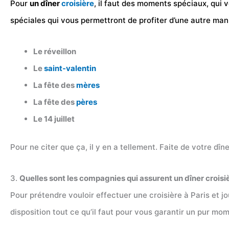
Pour
un dîner
croisière
, il faut des moments spéciaux, qui 
spéciales qui vous permettront de profiter d’une autre man
Le réveillon
Le
saint-valentin
La fête des
mères
La fête des
pères
Le 14 juillet
Pour ne citer que ça, il y en a tellement. Faite de votre dî
3.
Quelles sont les compagnies qui assurent un dîner croisiè
Pour prétendre vouloir effectuer une croisière à Paris et jo
disposition tout ce qu’il faut pour vous garantir un pur 