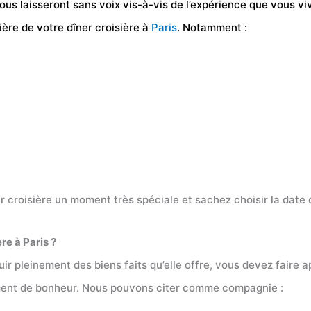
vous laisseront sans voix vis-à-vis de l’expérience que vous 
ière de votre dîner croisière à
Paris
. Notamment :
ner croisière un moment très spéciale et sachez choisir la date
re à Paris ?
uir pleinement des biens faits qu’elle offre, vous devez faire 
moment de bonheur. Nous pouvons citer comme compagnie :