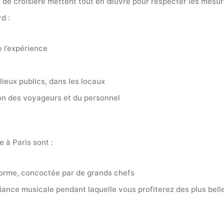
e croisière mettent tout en œuvre pour respecter les mesures 
d :
e l’expérience
ieux publics, dans les locaux
ion des voyageurs et du personnel
 à Paris sont :
norme, concoctée par de grands chefs
ance musicale pendant laquelle vous profiterez des plus belle