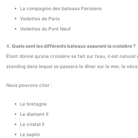
La compagnie des bateaux Parisiens
Vedettes de Paris
Vedettes du Pont Neuf
4.
Quels sont les différents bateaux assurant la croisière ?
Étant donné qu’une croisière se fait sur l’eau, il est nature
standing dans lequel se passera le dîner sur la mer, la néc
Nous pouvons citer :
Le bretagne
Le diamant II
Le cristal II
Le saphir