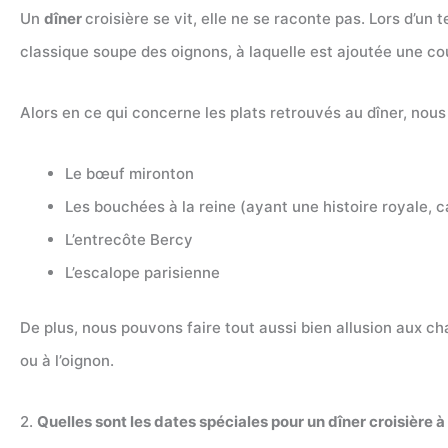
Un
dîner
croisière se vit, elle ne se raconte pas. Lors d’un t
classique soupe des oignons, à laquelle est ajoutée une 
Alors en ce qui concerne les plats retrouvés au dîner, nous
Le bœuf mironton
Les bouchées à la reine (ayant une histoire royale, c
L’entrecôte Bercy
L’escalope parisienne
De plus, nous pouvons faire tout aussi bien allusion aux cha
ou à l’oignon.
2.
Quelles sont les dates spéciales pour un dîner croisière à 