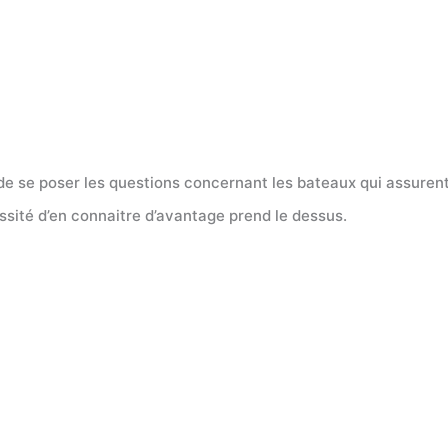
l de se poser les questions concernant les bateaux qui assurent 
essité d’en connaitre d’avantage prend le dessus.