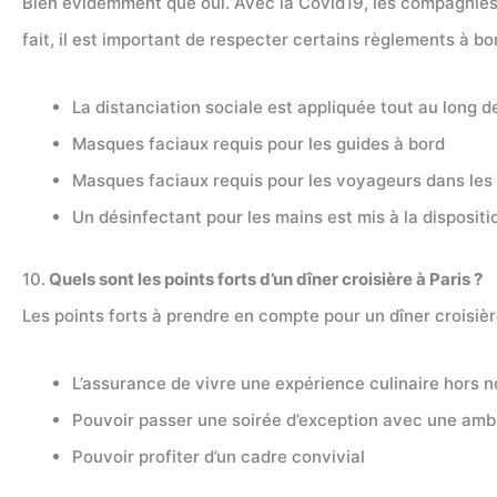
Bien évidemment que oui. Avec la Covid19, les compagnies d
fait, il est important de respecter certains règlements à bor
La distanciation sociale est appliquée tout au long d
Masques faciaux requis pour les guides à bord
Masques faciaux requis pour les voyageurs dans les l
Un désinfectant pour les mains est mis à la disposit
10.
Quels sont les points forts d’un dîner croisière à Paris ?
Les points forts à prendre en compte pour un dîner croisière
L’assurance de vivre une expérience culinaire hors 
Pouvoir passer une soirée d’exception avec une ambi
Pouvoir profiter d’un cadre convivial