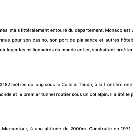
imes, mais littéralement entouré du département, Monaco est un
nnue pour son casino, son port de plaisance et autres hôtels
ir loger les millionnaires du monde entier, souhaitant profite
182 mètres de long sous le Colle di Tenda, à la frontière entre 
nde et le premier tunnel routier sous un col alpin. Il a été le
u Mercantour, à une altitude de 2000m. Construite en 1971, l