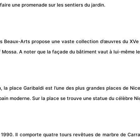
faire une promenade sur les sentiers du jardin.
es Beaux-Arts propose une vaste collection d’œuvres du XVe 
lf Mossa. A noter que la façade du bâtiment vaut à lui-même le
la place Garibaldi est l’une des plus grandes places de Nice
ain moderne. Sur la place se trouve une statue du célèbre Niço
990. Il comporte quatre tours revêtues de marbre de Carrar