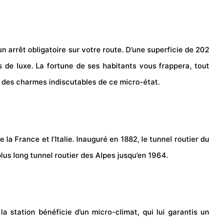
 arrêt obligatoire sur votre route. D’une superficie de 202
 de luxe. La fortune de ses habitants vous frappera, tout
r des charmes indiscutables de ce micro-état.
la France et l’Italie. Inauguré en 1882, le tunnel routier du
 plus long tunnel routier des Alpes jusqu’en 1964.
a station bénéficie d’un micro-climat, qui lui garantis un