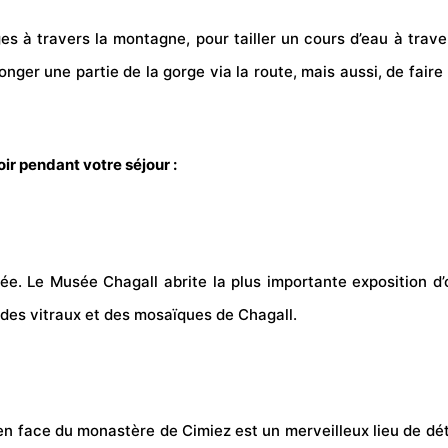
es à travers la montagne, pour tailler un cours d’eau à trave
longer une partie de la gorge via la route, mais aussi, de fair
voir pendant votre séjour :
ée. Le Musée Chagall abrite la plus importante exposition 
 des vitraux et des mosaïques de Chagall.
n en face du monastère de Cimiez est un merveilleux lieu de dét