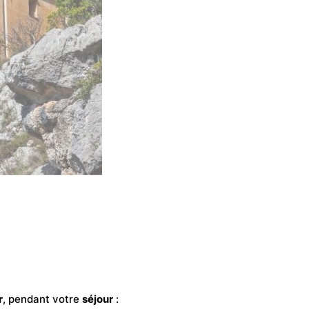
r
, pendant votre
séjour
: