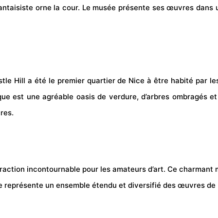
fantaisiste orne la cour. Le musée présente ses œuvres dans un
stle Hill a été le premier quartier de Nice à être habité par le
que est une agréable oasis de verdure, d’arbres ombragés et 
res.
ttraction incontournable pour les amateurs d’art. Ce charmant
nte représente un ensemble étendu et diversifié des œuvres de