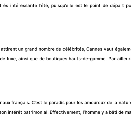
 très intéressante l’été, puisqu’elle est le point de dépa
ui attirent un grand nombre de célébrités, Cannes vaut égalem
de luxe, ainsi que de boutiques hauts-de-gamme. Par ailleur
aux français. C’est le paradis pour les amoureux de la nature
on intérêt patrimonial. Effectivement, l’homme y a bâti de ma