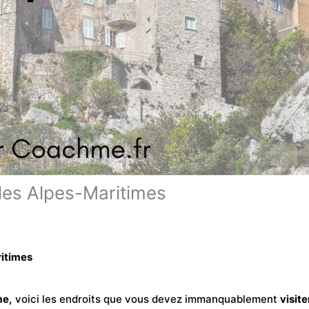
 les Alpes-Maritimes
ritimes
me,
voici les endroits que vous devez immanquablement
visite