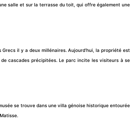
e salle et sur la terrasse du toit, qui offre également une
s Grecs il y a deux millénaires. Aujourd’hui, la propriété est
de cascades précipitées. Le parc incite les visiteurs à se
 musée se trouve dans une villa génoise historique entourée
 Matisse.