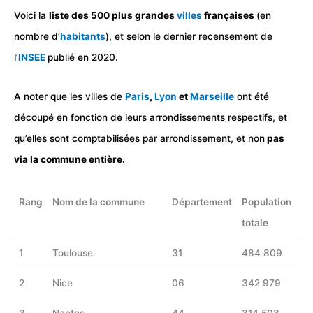
Voici la
liste des 500 plus grandes
villes
françaises
(en
nombre d’
habitants
), et selon le dernier recensement de
l’
INSEE
publié en 2020.
A noter que les villes de
Paris
,
Lyon
et
Marseille
ont été
découpé en fonction de leurs arrondissements respectifs, et
qu’elles sont comptabilisées par arrondissement, et non
pas
via la commune entière.
Rang
Nom de la commune
Département
Population
totale
1
Toulouse
31
484 809
2
Nice
06
342 979