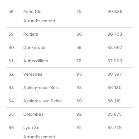
58
Paris 10e
75
90 836
Arrondissement
59
Poitiers
86
90 703
60
Dunkerque
59
88 667
61
Aubervilliers
78
87 900
62
Versailles
93
86 597
63
Aulnay-sous-Bois
93
86 180
64
Asnières-sur-Seine
69
86 110
65
Colombes
92
85 875
66
Lyon 8e
92
85 775
Arrondissement