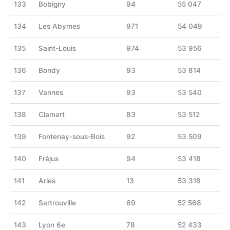
133
Bobigny
94
55 047
134
Les Abymes
971
54 049
135
Saint-Louis
974
53 956
136
Bondy
93
53 814
137
Vannes
93
53 540
138
Clamart
83
53 512
139
Fontenay-sous-Bois
92
53 509
140
Fréjus
94
53 418
141
Arles
13
53 318
142
Sartrouville
69
52 568
143
Lyon 6e
78
52 433