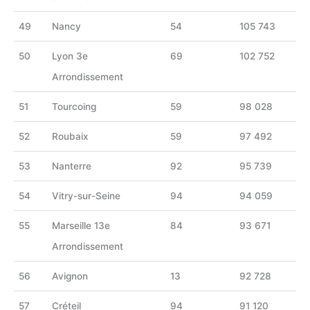
49
Nancy
54
105 743
50
Lyon 3e
69
102 752
Arrondissement
51
Tourcoing
59
98 028
52
Roubaix
59
97 492
53
Nanterre
92
95 739
54
Vitry-sur-Seine
94
94 059
55
Marseille 13e
84
93 671
Arrondissement
56
Avignon
13
92 728
57
Créteil
94
91 120