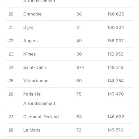
Arrondissement
20
Grenoble
38
160 625
21
Dijon
21
160 204
22
Angers
49
156 037
23
Nîmes
30
152 952
24
Saint-Denis
974
149 313
25
Villeurbanne
69
148 754
26
Paris 11e
75
147 470
Arrondissement
27
Clermont-Ferrand
63
146 632
28
Le Mans
72
145 776