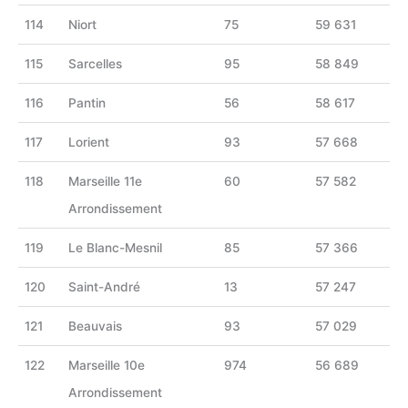
114
Niort
75
59 631
115
Sarcelles
95
58 849
116
Pantin
56
58 617
117
Lorient
93
57 668
118
Marseille 11e
60
57 582
Arrondissement
119
Le Blanc-Mesnil
85
57 366
120
Saint-André
13
57 247
121
Beauvais
93
57 029
122
Marseille 10e
974
56 689
Arrondissement