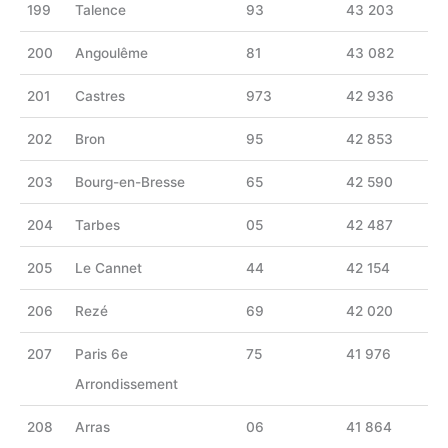
199
Talence
93
43 203
200
Angoulême
81
43 082
201
Castres
973
42 936
202
Bron
95
42 853
203
Bourg-en-Bresse
65
42 590
204
Tarbes
05
42 487
205
Le Cannet
44
42 154
206
Rezé
69
42 020
207
Paris 6e
75
41 976
Arrondissement
208
Arras
06
41 864