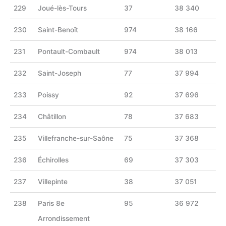
229
Joué-lès-Tours
37
38 340
230
Saint-Benoît
974
38 166
231
Pontault-Combault
974
38 013
232
Saint-Joseph
77
37 994
233
Poissy
92
37 696
234
Châtillon
78
37 683
235
Villefranche-sur-Saône
75
37 368
236
Échirolles
69
37 303
237
Villepinte
38
37 051
238
Paris 8e
95
36 972
Arrondissement