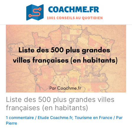
Aller
au
contenu
Liste des 500 plus grandes villes
françaises (en habitants)
1 commentaire
/
Etude Coachme.fr
,
Tourisme en France
/ Par
Pierre