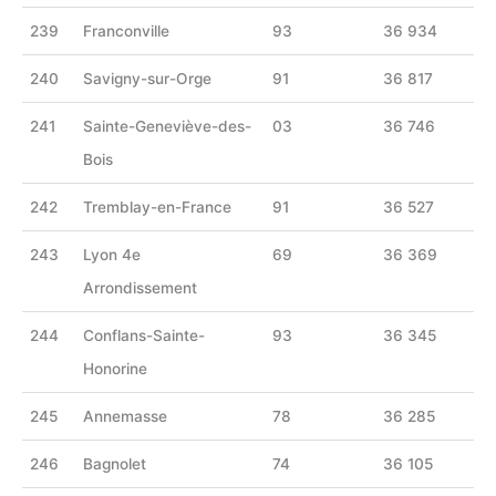
239
Franconville
93
36 934
240
Savigny-sur-Orge
91
36 817
241
Sainte-Geneviève-des-
03
36 746
Bois
242
Tremblay-en-France
91
36 527
243
Lyon 4e
69
36 369
Arrondissement
244
Conflans-Sainte-
93
36 345
Honorine
245
Annemasse
78
36 285
246
Bagnolet
74
36 105