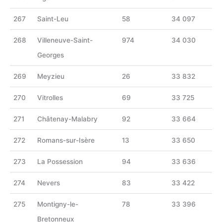
267
Saint-Leu
58
34 097
268
Villeneuve-Saint-
974
34 030
Georges
269
Meyzieu
26
33 832
270
Vitrolles
69
33 725
271
Châtenay-Malabry
92
33 664
272
Romans-sur-Isère
13
33 650
273
La Possession
94
33 636
274
Nevers
83
33 422
275
Montigny-le-
78
33 396
Bretonneux