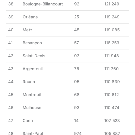
38
Boulogne-Billancourt
92
121 249
39
Orléans
25
119 249
40
Metz
45
119 085
41
Besançon
57
118 253
42
Saint-Denis
93
111 948
43
Argenteuil
76
111 760
44
Rouen
95
110 839
45
Montreuil
68
110 612
46
Mulhouse
93
110 474
47
Caen
14
107 523
48
Saint-Paul
974
105 887