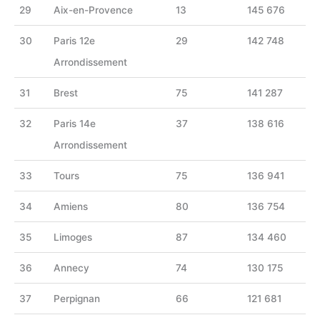
29
Aix-en-Provence
13
145 676
30
Paris 12e
29
142 748
Arrondissement
31
Brest
75
141 287
32
Paris 14e
37
138 616
Arrondissement
33
Tours
75
136 941
34
Amiens
80
136 754
35
Limoges
87
134 460
36
Annecy
74
130 175
37
Perpignan
66
121 681