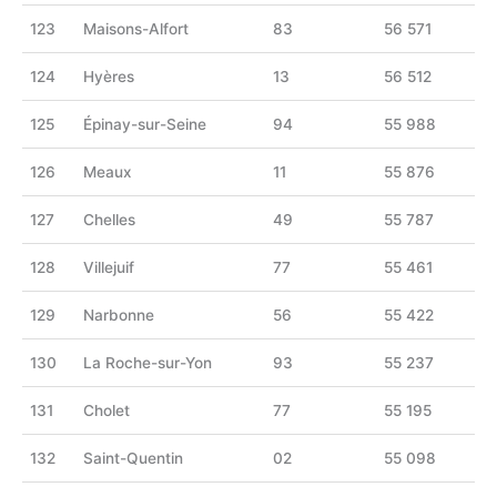
123
Maisons-Alfort
83
56 571
124
Hyères
13
56 512
125
Épinay-sur-Seine
94
55 988
126
Meaux
11
55 876
127
Chelles
49
55 787
128
Villejuif
77
55 461
129
Narbonne
56
55 422
130
La Roche-sur-Yon
93
55 237
131
Cholet
77
55 195
132
Saint-Quentin
02
55 098