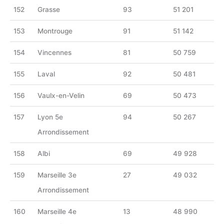
152
Grasse
93
51 201
153
Montrouge
91
51 142
154
Vincennes
81
50 759
155
Laval
92
50 481
156
Vaulx-en-Velin
69
50 473
157
Lyon 5e
94
50 267
Arrondissement
158
Albi
69
49 928
159
Marseille 3e
27
49 032
Arrondissement
160
Marseille 4e
13
48 990