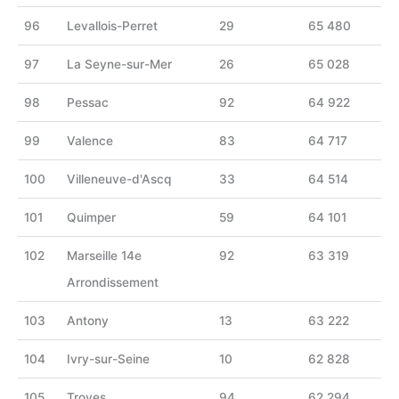
96
Levallois-Perret
29
65 480
97
La Seyne-sur-Mer
26
65 028
98
Pessac
92
64 922
99
Valence
83
64 717
100
Villeneuve-d'Ascq
33
64 514
101
Quimper
59
64 101
102
Marseille 14e
92
63 319
Arrondissement
103
Antony
13
63 222
104
Ivry-sur-Seine
10
62 828
105
Troyes
94
62 294