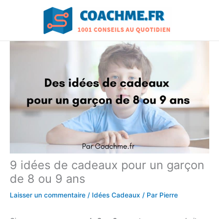
Aller
au
contenu
9 idées de cadeaux pour un garçon
de 8 ou 9 ans
Laisser un commentaire
/
Idées Cadeaux
/ Par
Pierre