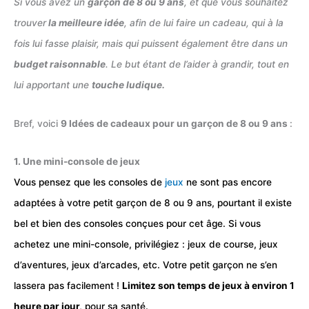
Si vous avez un
garçon de 8 ou 9 ans
, et que vous souhaitez
trouver
la meilleure idée
, afin de lui faire un cadeau, qui à la
fois lui fasse plaisir, mais qui puissent également être dans un
budget raisonnable
. Le but étant de l’aider à grandir, tout en
lui apportant une
touche ludique.
Bref, voici
9 Idées de cadeaux pour un garçon de 8 ou 9 ans
:
1. Une mini-console de jeux
Vous pensez que les consoles de
jeux
ne sont pas encore
adaptées à votre petit garçon de 8 ou 9 ans, pourtant il existe
bel et bien des consoles conçues pour cet âge. Si vous
achetez une mini-console, privilégiez : jeux de course, jeux
d’aventures, jeux d’arcades, etc. Votre petit garçon ne s’en
lassera pas facilement !
Limitez son temps de jeux à environ 1
heure par jour,
pour sa santé.