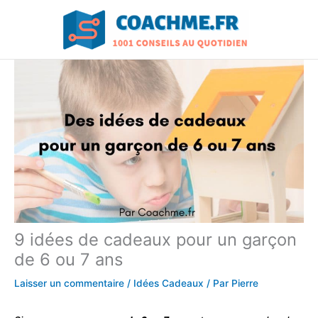
Aller
au
contenu
9 idées de cadeaux pour un garçon
de 6 ou 7 ans
Laisser un commentaire
/
Idées Cadeaux
/ Par
Pierre