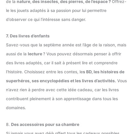
de la
nature, des insectes, des pierres, de l’espace ?
Offrez-
le les jouets adaptés à sa passion pour lui permettre
d’observer ce qui l’intéresse sans danger.
7. Des livres d’enfants
Savez-vous que la septième année est l’âge de la raison, mais
aussi de la
lecture
? Vous pouvez désormais penser à offrir
des livres adaptés, car il sait à présent lire et comprendre
l’histoire. Choisissez entre les contes, le
s BD, les histoires de
superhéros, ses encyclopédies et les livres d’activités.
Vous
n’avez rien à perdre avec cette idée cadeau, car les livres
contribuent pleinement à son apprentissage dans tous les
domaines.
8.
Des accessoires pour sa chambre
Si jamais vous avez déjà offert tous les cadeaux possibles,