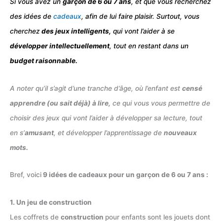
Si vous avez un
garçon de 6 ou 7 ans
, et que vous recherchez
des idées de
cadeaux
, afin de lui faire plaisir. Surtout, vous
cherchez
des jeux intelligents,
qui vont l’aider à se
développer intellectuellement
, tout en restant dans un
budget raisonnable.
A noter qu’il s’agit d’une tranche d’âge, où l’enfant est
censé
apprendre (ou sait déjà) à lire,
ce qui vous vous permettre de
choisir des jeux qui vont l’aider à développer sa lecture, tout
en s’
amusant
, et développer l’apprentissage de
nouveaux
mots.
Bref, voici
9 idées de cadeaux pour un garçon de 6 ou 7 ans :
1. Un jeu de construction
Les coffrets de
construction
pour enfants sont les jouets dont