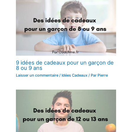
9 idées de cadeaux pour un garçon de
8 ou 9 ans
Laisser un commentaire
/
Idées Cadeaux
/ Par
Pierre