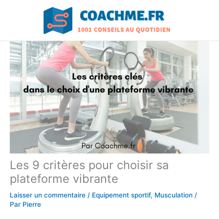
Aller
au
contenu
Les 9 critères pour choisir sa
plateforme vibrante
Laisser un commentaire
/
Equipement sportif
,
Musculation
/
Par
Pierre