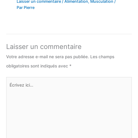
Laisser un commentaire
/
Alimentation
,
Musculation
/
Par
Pierre
Laisser un commentaire
Votre adresse e-mail ne sera pas publiée.
Les champs
obligatoires sont indiqués avec
*
Écrivez
ici…