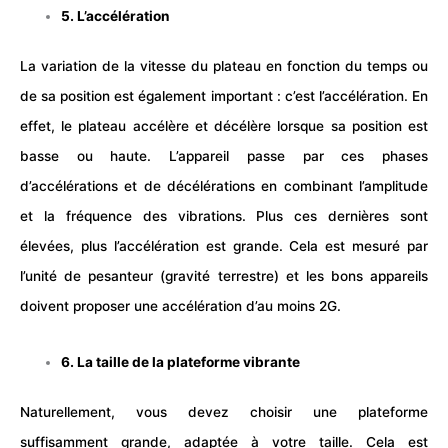
5. L’accélération
La variation de la vitesse du plateau en fonction du temps ou
de sa position est également important : c’est l’accélération. En
effet, le plateau accélère et décélère lorsque sa position est
basse ou haute. L’appareil passe par ces phases
d’accélérations et de décélérations en combinant l’amplitude
et la fréquence des vibrations. Plus ces dernières sont
élevées, plus l’accélération est grande. Cela est mesuré par
l’unité de pesanteur (gravité terrestre) et les bons appareils
doivent proposer une accélération d’au moins 2G.
6. La taille de la plateforme vibrante
Naturellement, vous devez choisir une plateforme
suffisamment grande, adaptée à votre taille. Cela est