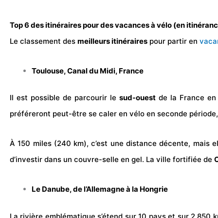
Top 6 des itinéraires pour des vacances à vélo (en itinéran
Le classement des
meilleurs itinéraires
pour partir en
vaca
Toulouse, Canal du Midi, France
Il est possible de parcourir le
sud-ouest
de la France en 
préféreront peut-être se caler en vélo en seconde période,
À 150 miles (240 km), c’est une distance décente, mais ell
d’investir dans un couvre-selle en gel. La ville fortifiée de
Le Danube, de l’Allemagne à la Hongrie
La rivière emblématique s’étend sur 10 pays et sur 2 850 k