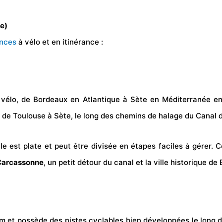
ce)
nces
à vélo et en itinérance :
vélo, de Bordeaux en Atlantique à Sète en Méditerranée en
 de Toulouse à Sète, le long des chemins de halage du Canal d
e est plate et peut être divisée en étapes faciles à gérer. C
Carcassonne
, un petit détour du canal et la ville historique d
m et possède des pistes cyclables bien développées le long des