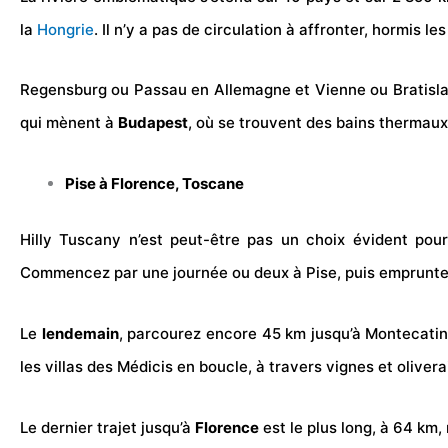
la
Hongrie
. Il n’y a pas de circulation à affronter, hormis 
Regensburg ou Passau en Allemagne et Vienne ou Bratislav
qui mènent à
Budapest
, où se trouvent des bains thermaux
Pise à Florence, Toscane
Hilly Tuscany n’est peut-être pas un choix évident pou
Commencez par une journée ou deux à Pise, puis empruntez l
Le
lendemain
, parcourez encore 45 km jusqu’à Montecatini
les villas des Médicis en boucle, à travers vignes et oliver
Le dernier trajet jusqu’à
Florence
est le plus long, à 64 km, 