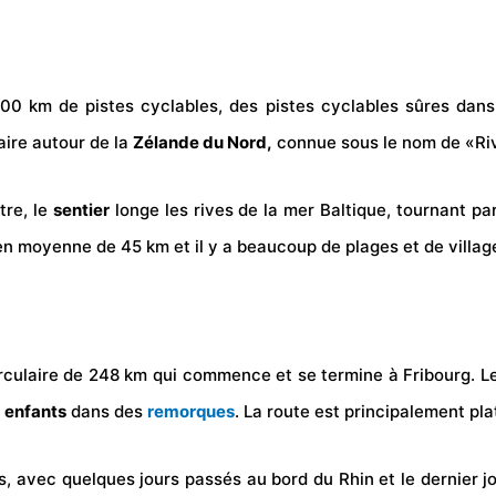
000 km de pistes cyclables, des pistes cyclables sûres dans 
aire autour de la
Zélande du Nord,
connue sous le nom de «Riv
tre, le
sentier
longe les rives de la mer Baltique, tournant par
en moyenne de 45 km et il y a beaucoup de plages et de villages
circulaire de 248 km qui commence et se termine à Fribourg. L
s
enfants
dans des
remorques
. La route est principalement pl
, avec quelques jours passés au bord du Rhin et le dernier jo