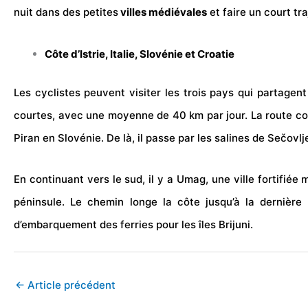
nuit dans des petites
villes médiévales
et faire un court tr
Côte d’Istrie, Italie, Slovénie et Croatie
Les cyclistes peuvent visiter les trois pays qui partagen
courtes, avec une moyenne de 40 km par jour. La route comme
Piran en Slovénie. De là, il passe par les salines de Sečovlj
En continuant vers le sud, il y a Umag, une ville fortifiée
péninsule. Le chemin longe la côte jusqu’à la dernièr
d’embarquement des ferries pour les îles Brijuni.
←
Article précédent