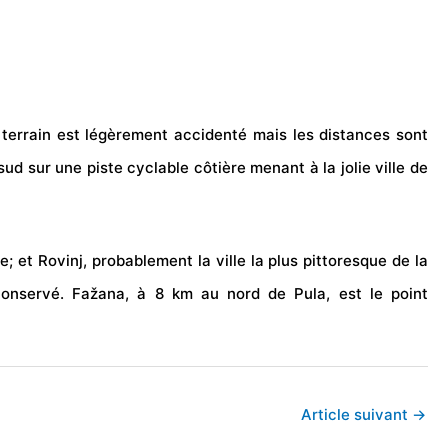
terrain est légèrement accidenté mais les distances sont
ud sur une piste cyclable côtière menant à la jolie ville de
; et Rovinj, probablement la ville la plus pittoresque de la
onservé. Fažana, à 8 km au nord de Pula, est le point
Article suivant
→