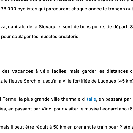
les 38 000 cyclistes qui parcourent chaque année le tronçon autr
a, capitale de la Slovaquie, sont de bons points de départ.
 pour soulager les muscles endoloris.
r des vacances à vélo faciles, mais garder les
distances c
e fleuve Serchio jusqu’à la ville fortifiée de Lucques (45 km)
 Terme, la plus grande ville
thermale
d’
Italie
, en passant par
aies, en passant par Vinci pour visiter le musée Leonardiano (
mais il peut être réduit à 50 km en prenant le train pour Pistoia