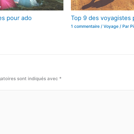
es pour ado
Top 9 des voyagistes 
1 commentaire
/
Voyage
/ Par
Pi
atoires sont indiqués avec
*