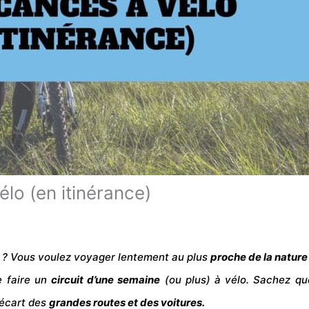
élo (en itinérance)
? Vous voulez voyager lentement au plus
proche de la
nature
e faire un
circuit d’une semaine
(ou plus) à vélo. Sachez qu
l’écart des
grandes routes et des
voitures
.