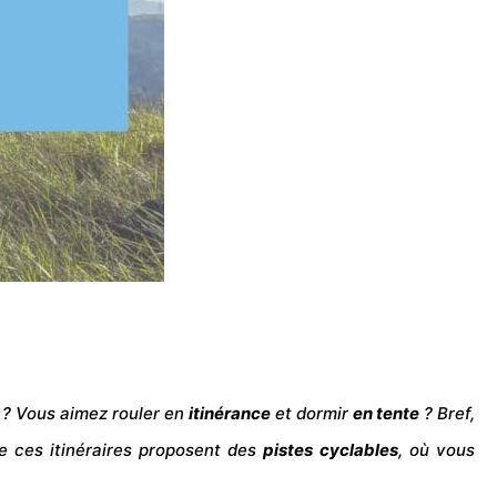
? Vous aimez rouler en
itinérance
et dormir
en tente
? Bref,
e ces itinéraires proposent des
pistes cyclables
, où vous