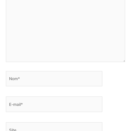
Nom*
E-
mail*
Site