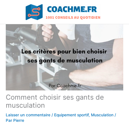
Aller
au
contenu
Comment choisir ses gants de
musculation
Laisser un commentaire
/
Equipement sportif
,
Musculation
/
Par
Pierre