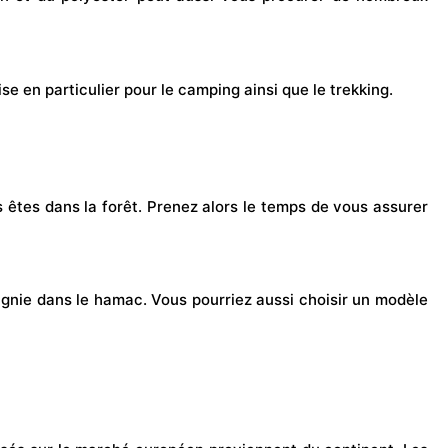
ise en particulier pour le
camping
ainsi que le
trek
king.
 êtes dans la forêt. Prenez alors le temps de vous assurer
agnie dans le hamac. Vous pourriez aussi choisir un modèle