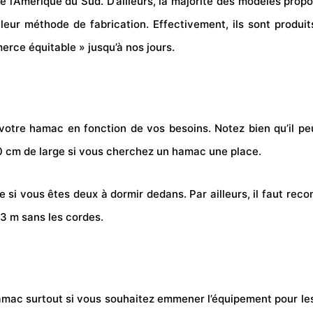
 l’Amérique du Sud. D’ailleurs, la majorité des modèles prop
ur méthode de fabrication. Effectivement, ils sont produi
merce équitable » jusqu’à nos jours.
e votre hamac en fonction de vos besoins. Notez bien qu’il pe
0 cm de large si vous cherchez un hamac une place.
si vous êtes deux à dormir dedans. Par ailleurs, il faut recon
3 m sans les cordes.
 hamac surtout si vous souhaitez emmener l’équipement pour l