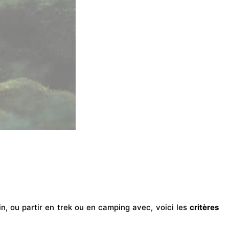
in, ou partir en
trek
ou en
camping
avec, voici les
critères