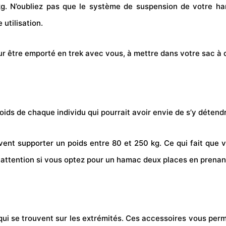
 kg. N’oubliez pas que le système de suspension de votre ham
 utilisation.
pour être emporté en trek avec vous, à mettre dans votre sac à 
oids de chaque individu qui pourrait avoir envie de s’y détend
ent supporter un poids entre 80 et 250 kg. Ce qui fait que 
e attention si vous optez pour un hamac deux places en prenan
ui se trouvent sur les extrémités. Ces accessoires vous perm