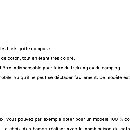
des filets qui le compose.
de coton, tout en étant très coloré.
ut être indispensable pour faire du
trek
king ou du
camping
.
mobile, vu qu’il ne peut se déplacer facilement. Ce modèle es
ux. Vous pouvez par exemple opter pour un modèle 100 % coto
on. Le choix d’un hamac réaliser avec la combinaison du co