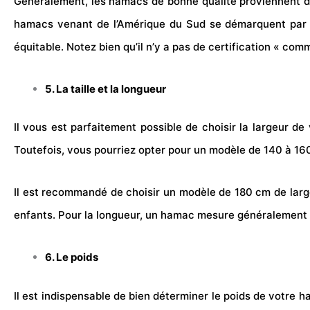
Généralement, les hamacs de bonne qualité proviennent de
hamacs venant de l’Amérique du Sud se démarquent par le
équitable. Notez bien qu’il n’y a pas de certification « com
5. La taille et la longueur
Il vous est parfaitement possible de choisir la largeur d
Toutefois, vous pourriez opter pour un modèle de 140 à 16
Il est recommandé de choisir un modèle de 180 cm de large 
enfants. Pour la longueur, un hamac mesure généralement 
6. Le poids
Il est indispensable de bien déterminer le poids de votre