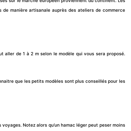
osés sur le marché européen proviennent du continent. Les
ts de manière artisanale auprès des ateliers de commerce
ut aller de 1 à 2 m selon le modèle qui vous sera proposé.
naitre que les petits modèles sont plus conseillés pour les
es voyages. Notez alors qu’un hamac léger peut peser moins