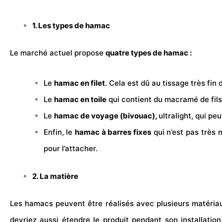
1. Les types de hamac
Le marché actuel propose
quatre types de hamac :
Le
hamac en filet
. Cela est dû au tissage très fin 
Le
hamac en toile
qui contient du macramé de fils 
Le
hamac de voyage (bivouac),
ultralight, qui pe
Enfin, le
hamac à barres fixes
qui n’est pas très 
pour l’attacher.
2. La matière
Les hamacs peuvent être réalisés avec plusieurs matéria
devriez aussi étendre le produit pendant son installati