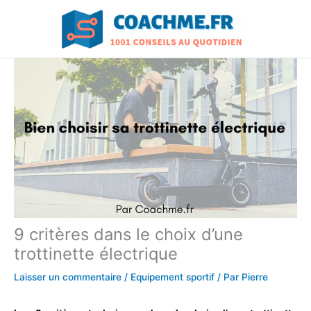
Aller
au
contenu
9 critères dans le choix d’une
trottinette électrique
Laisser un commentaire
/
Equipement sportif
/ Par
Pierre