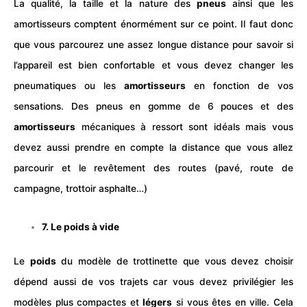
La qualité, la taille et la nature des
pneus
ainsi que les
amortisseurs comptent énormément sur ce point. Il faut donc
que vous parcourez une assez longue distance pour savoir si
l’appareil est bien confortable et vous devez changer les
pneumatiques ou les
amortisseurs
en fonction de vos
sensations. Des pneus en gomme de 6 pouces et des
amortisseurs
mécaniques à ressort sont idéals mais vous
devez aussi prendre en compte la distance que vous allez
parcourir et le revêtement des routes (pavé, route de
campagne, trottoir asphalte…)
7. Le poids à vide
Le
poids
du modèle de trottinette que vous devez choisir
dépend aussi de vos trajets car vous devez privilégier les
modèles plus compactes et
légers
si vous êtes en ville. Cela