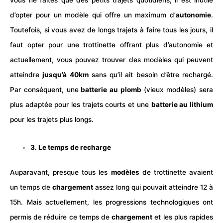
vous ne faites que des petits trajets quotidiens, il est inutile
d’opter pour un modèle qui offre un maximum d’
autonomie
.
Toutefois, si vous avez de longs trajets à faire tous les jours, il
faut opter pour une trottinette offrant plus d’autonomie et
actuellement, vous pouvez trouver des modèles qui peuvent
atteindre
jusqu’à 40km
sans qu’il ait besoin d’être rechargé.
Par conséquent, une
batterie au plomb
(vieux modèles) sera
plus adaptée pour les trajets courts et une
batterie au lithium
pour les trajets plus longs.
3. Le temps de recharge
Auparavant, presque tous les
modèles
de trottinette avaient
un temps de
chargement
assez long qui pouvait atteindre 12 à
15h. Mais actuellement, les progressions technologiques ont
permis de réduire ce temps de
chargement
et les plus rapides