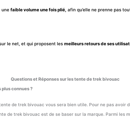
c une
faible volume une fois plié,
afin qu’elle ne prenne pas tou
sur le net, et qui proposent les
meilleurs retours de ses utilisa
Questions et Réponses sur les tente de trek bivouac
s plus connues ?
te de trek bivouac vous sera bien utile. Pour ne pas avoir de
nte de trek bivouac est de se baser sur la marque. Parmi les m