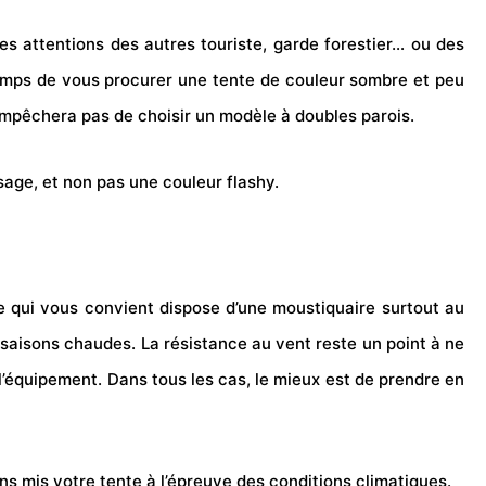
les attentions des autres touriste, garde forestier… ou des
e temps de vous procurer une tente de couleur sombre et peu
s empêchera pas de choisir un modèle à doubles parois.
ysage, et non pas une couleur flashy.
le qui vous convient dispose d’une moustiquaire surtout au
 saisons chaudes. La résistance au vent reste un point à ne
l’équipement. Dans tous les cas, le mieux est de prendre en
ns mis votre tente à l’épreuve des conditions climatiques.