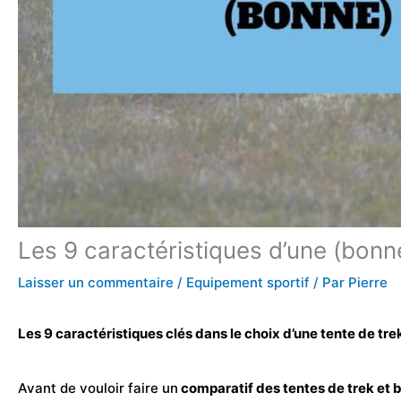
Les 9 caractéristiques d’une (bonn
Laisser un commentaire
/
Equipement sportif
/ Par
Pierre
Les 9 caractéristiques clés dans le choix d’une tente de tre
Avant de vouloir faire un
comparatif des tentes de
trek
et 