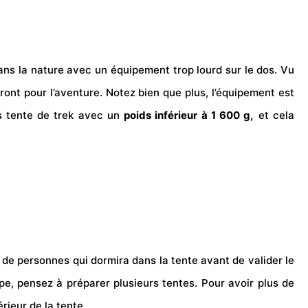
 dans la nature avec un équipement trop lourd sur le dos. Vu
ont pour l’
aventure
. Notez bien que plus, l’équipement est
es tente de trek avec un
poids inférieur à 1 600 g,
et cela
de personnes qui dormira dans la tente avant de valider le
pe, pensez à préparer plusieurs tentes. Pour avoir plus de
rieur de la tente.