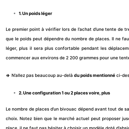
1. Un poids léger
Le premier point à vérifier lors de l’achat d’une tente de 
que le poids peut dépendre du nombre de places. Il ne fa
léger, plus il sera plus confortable pendant les déplac
commencer aux environs de 2 200 grammes pour une tente
⇒
N’allez pas beaucoup au-delà
du poids mentionné
ci-des
2. Une configuration 1 ou 2 places voire, plus
Le nombre de places d’un bivouac dépend avant tout de sa 
choix. Notez bien que le marché actuel peut proposer jusq
place, il ne faut pas hésiter à choisir un modèle doté d’absi