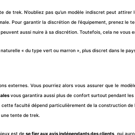
e de trek. N’oubliez pas qu’un modèle indiscret peut attirer 
nimale. Pour garantir la discrétion de l’équipement, prenez l
te peuvent aussi nuire à sa discrétion. Toutefois, cela ne vou
r naturelle « du type vert ou marron », plus discret dans le pa
tions externes. Vous pourriez alors vous assurer que le modè
tales
vous garantira aussi plus de confort surtout pendant les
e cette faculté dépend particulièrement de la construction de 
une tente de trek.
mieux est de
se fier aux avis indépendants des clients,
qui auro