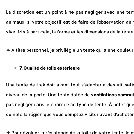
La discrétion est un point à ne pas négliger avec une tent
animaux, si votre objectif est de faire de l’observation a
vive. Mis à part cela, la forme et les dimensions de la ten
⇒ A titre personnel, je privilégie un tente qui a une couleu
7. Qualité de toile extérieure
Une tente de trek doit avant tout s’adapter à des utilisa
niveau de la porte. Une tente dotée de
ventilations sommi
pas négliger dans le choix de ce type de tente. À noter qu
compte la région que vous comptez visiter avant d’acheter 
⇒ Pour évaluer la résistance de la toile de votre tente, le 