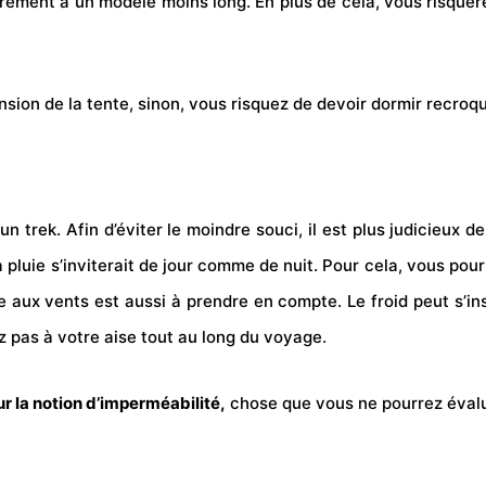
ment à un modèle moins long. En plus de cela, vous risquerez
ension de la tente, sinon, vous risquez de devoir dormir recroqu
 trek. Afin d’éviter le moindre souci, il est plus judicieux de
a pluie s’inviterait de jour comme de nuit. Pour cela, vous po
ux vents est aussi à prendre en compte. Le froid peut s’insta
ez pas à votre aise tout au long du voyage.
sur la notion d’imperméabilité,
chose que vous ne pourrez évalu