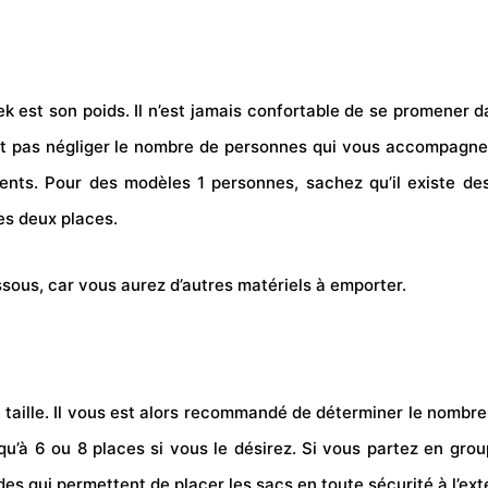
trek est son poids. Il n’est jamais confortable de se promener
ut pas négliger le nombre de personnes qui vous accompagner
ements. Pour des modèles 1 personnes, sachez qu’il existe d
s deux places.
sous, car vous aurez d’autres matériels à emporter.
taille. Il vous est alors recommandé de déterminer le nombre 
u’à 6 ou 8 places si vous le désirez. Si vous partez en grou
des qui permettent de placer les sacs en toute sécurité à l’exté