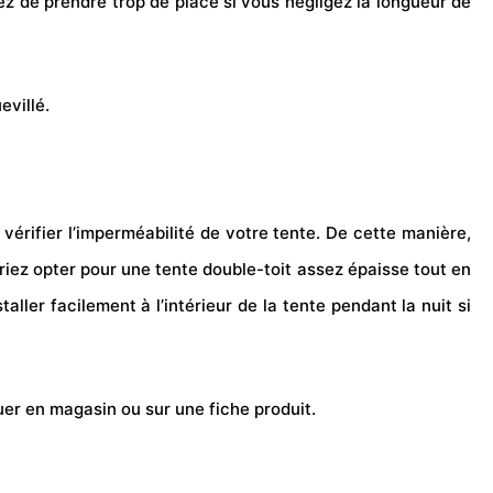
 de prendre trop de place si vous négligez la longueur de
evillé.
 vérifier l’imperméabilité de votre tente. De cette manière,
urriez opter pour une tente double-toit assez épaisse tout en
ller facilement à l’intérieur de la tente pendant la nuit si
er en magasin ou sur une fiche produit.