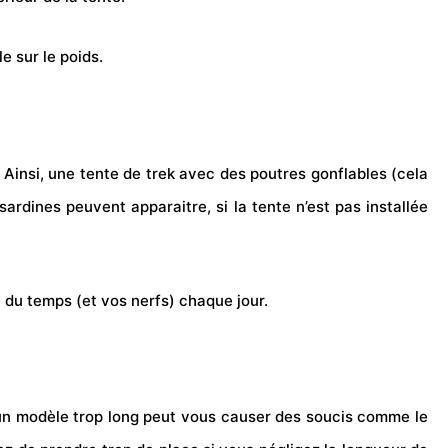
e sur le poids.
. Ainsi, une tente de trek avec des poutres
gonflables
(cela
sardines peuvent apparaitre, si la tente n’est pas installée
 du temps (et vos nerfs) chaque jour.
qu’un modèle trop long peut vous causer des soucis comme le