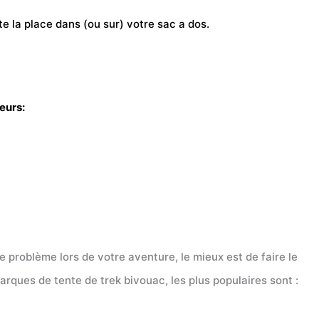
te la place dans (ou sur) votre sac a dos.
teurs:
 problème lors de votre aventure, le mieux est de faire le
arques de tente de trek bivouac, les plus populaires sont :