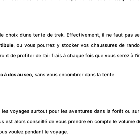
le choix d’une tente de
trek
. Effectivement, il ne faut pas se
tibule
, ou vous pourrez y stocker vos chaussures de
rand
nt de profiter de l’air frais à chaque fois que vous serez à l’i
c à dos au sec,
sans vous encombrer dans la tente.
 les voyages surtout pour les aventures dans la
forêt
ou sur 
vous est alors conseillé de vous prendre en compte le volume 
ous voulez pendant le
voyage
.