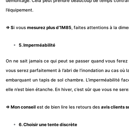
démontage. Cela peut prendre beaucoup de temps contraire
l’équipement.
⇒ S
i vous
mesurez plus d’1M85
, faites attentions à la dim
5. Imperméabilité
On ne sait jamais ce qui peut se passer quand vous ferez un
vous serez parfaitement à l’abri de l’inondation au cas où l
embarquant un tapis de sol chambre. L’imperméabilité face a
elle n’est bien étanche. En hiver, c’est sûr que vous ne ser
⇒ Mon conseil
est de bien lire les retours des
avis clients 
6. Choisir une tente discrète