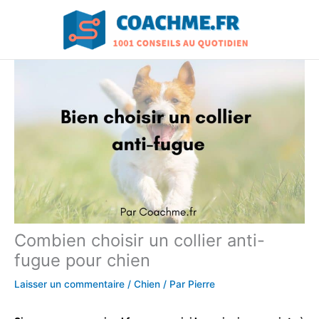
Aller
au
contenu
Combien choisir un collier anti-
fugue pour chien
Laisser un commentaire
/
Chien
/ Par
Pierre