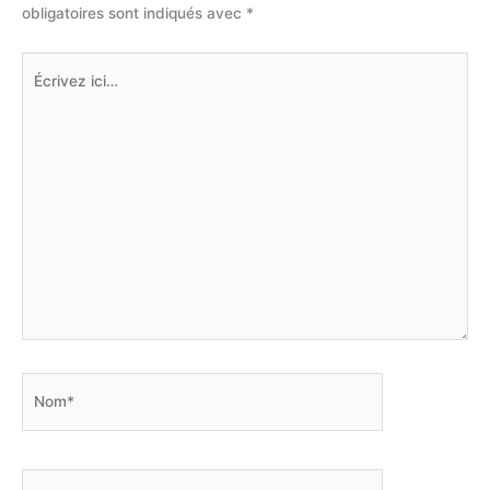
obligatoires sont indiqués avec
*
Écrivez
ici…
Nom*
E-