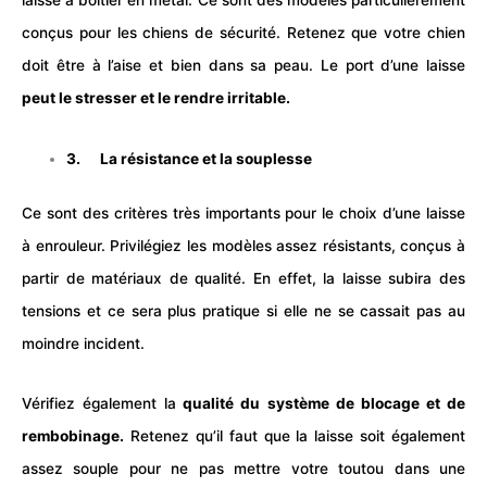
laisse à boitier en métal. Ce sont des modèles particulièrement
conçus pour les chiens de sécurité. Retenez que votre chien
doit être à l’aise et bien dans sa peau. Le port d’une laisse
peut le stresser et le rendre irritable.
3. La résistance et la souplesse
Ce sont des critères très importants pour le choix d’une laisse
à enrouleur. Privilégiez les modèles assez résistants, conçus à
partir de matériaux de qualité. En effet, la laisse subira des
tensions et ce sera plus pratique si elle ne se cassait pas au
moindre incident.
Vérifiez également la
qualité du système de blocage et de
rembobinage.
Retenez qu’il faut que la laisse soit également
assez souple pour ne pas mettre votre toutou dans une