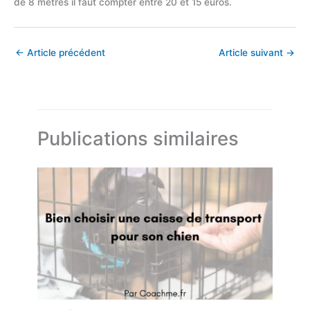
de 8 mètres il faut compter entre 20 et 15 euros.
←
Article précédent
Article suivant
→
Publications similaires