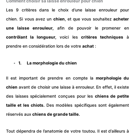
Comment choisir sa laisse enrouleur pour chien
Les 9 critères dans le choix d’une laisse enrouleur pour
chien.
Si vous avez un
chien
, et que vous souhaitez
acheter
une laisse enrouleur,
afin de pouvoir le promener en
contrôlant la longueur,
voici les
critères techniques
à
prendre en considération lors de votre
achat
:
1. La morphologie du chien
Il est important de prendre en compte la
morphologie du
chien
avant de choisir une laisse à enrouleur. En effet, il existe
des laisses spécialement conçues pour les
chien
s de petite
taille et les chiots.
Des modèles spécifiques sont également
réservés aux
chien
s de grande taille.
Tout dépendra de l’anatomie de votre toutou. Il est d’ailleurs à