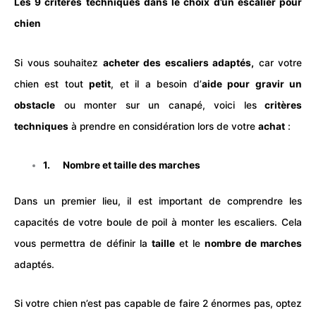
Les 9 critères techniques dans le choix d’un escalier pour
chien
Si vous souhaitez
acheter des escaliers adaptés,
car votre
chien
est tout
petit
, et il a besoin d’
aide pour gravir un
obstacle
ou monter sur un canapé, voici les
critères
techniques
à prendre en considération lors de votre
achat
:
1. Nombre et taille des marches
Dans un premier lieu, il est important de comprendre les
capacités de votre boule de poil à monter les escaliers. Cela
vous permettra de définir la
taille
et le
nombre de marches
adaptés.
Si votre chien n’est pas capable de faire 2 énormes pas, optez