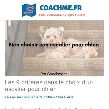
Aller
au
contenu
Les 9 critères dans le choix d’un
escalier pour chien
Laisser un commentaire
/
Chien
/ Par
Pierre