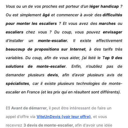
Vous ou un de vos proches est porteur d’un
léger
handicap
?
Ou est simplement
âgé
et commencer à avoir des
difficultés
pour monter les escaliers
? Et vous avez des
marches
ou
escaliers
chez vous ? Du coup, vous pouvez
envisager
d’installer un
monte-escalier.
Il existe effectivement
beaucoup de propositions sur Internet
, à des tarifs très
variables. Du coup, afin de vous aider, j’ai listé le T
op 9 des
solutions de monte-escalier
. Enfin, n’oubliez pas de
demander plusieurs
devis
, afin d’avoir plusieurs avis de
spécialistes
, car il existe plusieurs technologies de monte-
escalier en France (et les prix qui en résultent sont différents).
(!) Avant de démarrer,
il peut être intéressant de faire un
appel d’offre via
ViteUnDevis (voir leur offre)
, et vous
recevrez
3 devis de monte-escalier,
afin d’avoir une idée