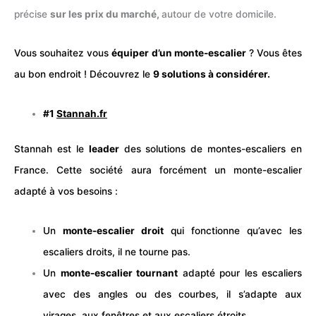
précise
sur les prix du marché,
autour de votre domicile.
Vous souhaitez vous
équiper d’un monte-escalier
? Vous êtes
au bon endroit ! Découvrez le
9 solutions à considérer.
#1
Stannah.fr
Stannah est le
leader
des solutions de montes-escaliers en
France. Cette société aura forcément un monte-escalier
adapté à vos besoins :
Un
monte-escalier droit
qui fonctionne qu’avec les
escaliers droits, il ne tourne pas.
Un
monte-escalier tournant
adapté pour les escaliers
avec des angles ou des courbes, il s’adapte aux
virages, aux
fenêtres
et aux escaliers étroits