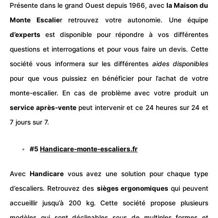
Présente dans le grand Ouest depuis 1966, avec
la Maison du
Monte Escalie
r retrouvez votre autonomie. Une équipe
d’experts
est disponible pour répondre à vos différentes
questions et interrogations et pour vous faire un devis. Cette
société vous informera sur les différentes
aides
disponibles
pour que vous puissiez en bénéficier pour l’achat de votre
monte-escalier. En cas de problème avec votre produit un
service après-vente
peut intervenir et ce 24 heures sur 24 et
7 jours sur 7.
#5
Handicare-monte-escaliers.fr
Avec
Handicare
vous avez une solution pour chaque type
d’escaliers. Retrouvez des
sièges ergonomiques
qui peuvent
accueillir jusqu’à 200 kg. Cette société propose plusieurs
modèles qui sont déclinables sous de multiples formes et