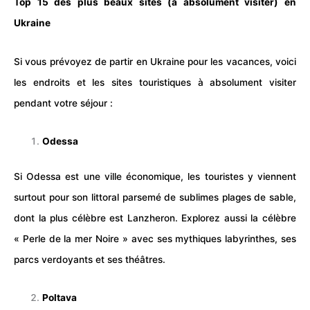
Top 15 des plus beaux sites (à absolument visiter) en
Ukraine
Si vous prévoyez de partir en Ukraine pour les vacances, voici
les endroits et les
sites touristiques
à absolument visiter
pendant votre
séjour
:
Odessa
Si Odessa est une ville économique, les touristes y viennent
surtout pour son littoral parsemé de sublimes plages de sable,
dont la plus célèbre est Lanzheron. Explorez aussi la célèbre
« Perle de la mer Noire » avec ses mythiques labyrinthes, ses
parcs verdoyants et ses théâtres.
Poltava