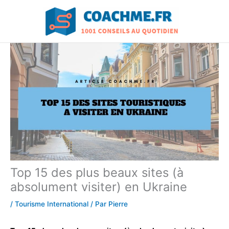
Aller
au
contenu
Top 15 des plus beaux sites (à
absolument visiter) en Ukraine
/
Tourisme International
/ Par
Pierre