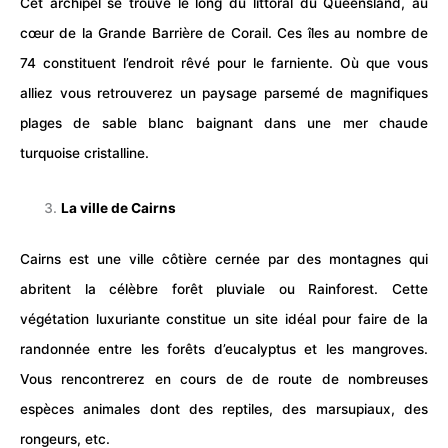
Cet archipel se trouve le long du littoral du Queensland, au
cœur de la Grande Barrière de Corail. Ces îles au nombre de
74 constituent l’endroit rêvé pour le farniente. Où que vous
alliez vous retrouverez un paysage parsemé de magnifiques
plages de sable blanc baignant dans une mer chaude
turquoise cristalline.
La ville de Cairns
Cairns est une ville côtière cernée par des montagnes qui
abritent la célèbre
forêt
pluviale ou Rainforest. Cette
végétation luxuriante constitue un site idéal pour faire de la
randonnée entre les forêts d’eucalyptus et les mangroves.
Vous rencontrerez en cours de de route de nombreuses
espèces animales dont des reptiles, des marsupiaux, des
rongeurs, etc.