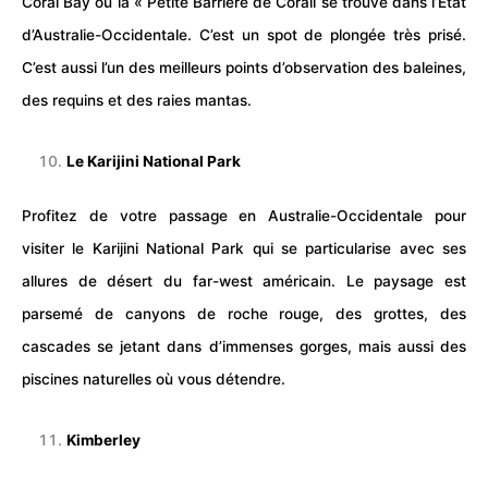
Coral Bay ou la « Petite Barrière de Corail se trouve dans l’Etat
d’Australie-Occidentale. C’est un spot de plongée très prisé.
C’est aussi l’un des meilleurs points d’observation des baleines,
des requins et des raies mantas.
Le Karijini National Park
Profitez de votre passage en Australie-Occidentale pour
visiter le Karijini National Park qui se particularise avec ses
allures de désert du far-west
américain
. Le paysage est
parsemé de canyons de roche rouge, des grottes, des
cascades se jetant dans d’immenses gorges, mais aussi des
piscines
naturelles où vous détendre.
Kimberley