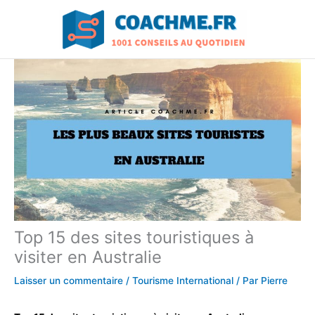
Aller
au
contenu
Top 15 des sites touristiques à
visiter en Australie
Laisser un commentaire
/
Tourisme International
/ Par
Pierre