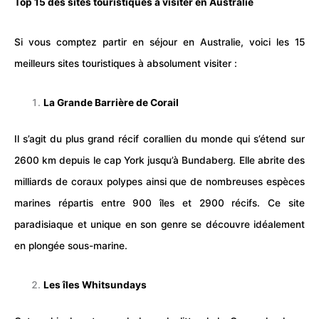
Top 15 des sites touristiques à visiter en Australie
Si vous comptez partir en
séjour
en Australie, voici les 15
meilleurs
sites touristiques
à absolument visiter :
La Grande Barrière de Corail
Il s’agit du plus grand récif corallien du monde qui s’étend sur
2600 km depuis le cap York jusqu’à Bundaberg. Elle abrite des
milliards de coraux polypes ainsi que de nombreuses
espèces
marines répartis entre 900 îles et 2900 récifs. Ce site
paradisiaque et unique en son genre se découvre idéalement
en plongée sous-marine.
Les îles Whitsundays