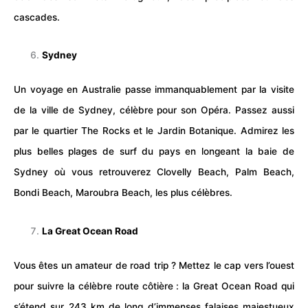
cascades.
Sydney
Un voyage en Australie passe immanquablement par la visite
de la ville de Sydney, célèbre pour son Opéra. Passez aussi
par le quartier The Rocks et le Jardin Botanique. Admirez les
plus belles plages de surf du pays en longeant la baie de
Sydney où vous retrouverez Clovelly Beach, Palm Beach,
Bondi Beach, Maroubra Beach, les plus célèbres.
La Great Ocean Road
Vous êtes un amateur de road trip ? Mettez le cap vers l’ouest
pour suivre la célèbre
route
côtière : la Great Ocean Road qui
s’étend sur 243 km de long d’immenses falaises majestueux