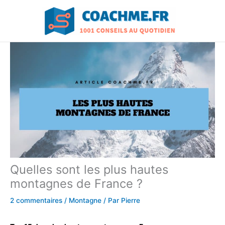
Aller
au
contenu
Quelles sont les plus hautes
montagnes de France ?
2 commentaires
/
Montagne
/ Par
Pierre