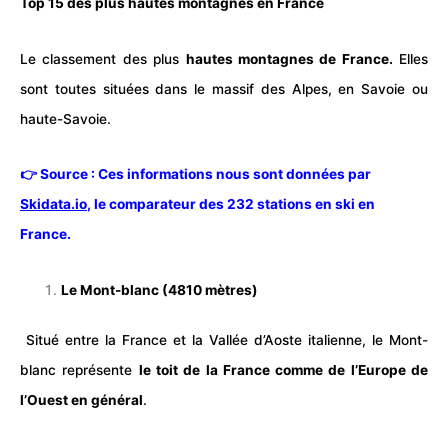
Top 15 des plus hautes montagnes en France
Le classement des plus
hautes montagnes de France.
Elles
sont toutes situées dans le massif des Alpes, en
Savoie
ou
haute-Savoie.
👉 Source : Ces informations nous sont données par
Skidata.io
, le comparateur des 232 stations en ski en
France.
Le Mont-blanc (4810 mètres)
Situé entre la France et la Vallée d’Aoste
italienne
, le Mont-
blanc représente
le toit de la France comme de l’Europe de
l’Ouest en général
.