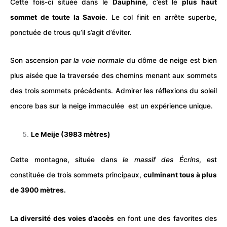
Cette fois-ci située dans le
Dauphiné
, c’est le
plus haut
sommet de toute la Savoie
. Le col finit en arrête superbe,
ponctuée de trous qu’il s’agit d’éviter.
Son ascension par
la voie normale
du dôme de neige est bien
plus aisée que la traversée des chemins menant aux sommets
des trois sommets précédents. Admirer les réflexions du soleil
encore bas sur la
neige
immaculée est un expérience unique.
Le Meije (3983 mètres)
Cette montagne, située dans
le massif des Écrins
, est
constituée de trois sommets principaux,
culminant tous à plus
de 3900 mètres.
La diversité des voies d’accès
en font une des favorites des