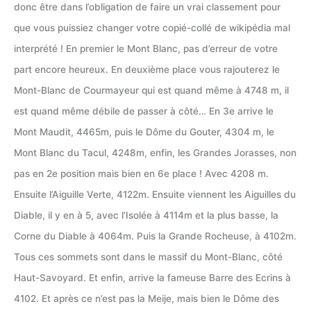
donc être dans l’obligation de faire un vrai classement pour
que vous puissiez changer votre copié-collé de wikipédia mal
interprété ! En premier le Mont Blanc, pas d’erreur de votre
part encore heureux. En deuxième place vous rajouterez le
Mont-Blanc de Courmayeur qui est quand même à 4748 m, il
est quand même débile de passer à côté… En 3e arrive le
Mont Maudit, 4465m, puis le Dôme du Gouter, 4304 m, le
Mont Blanc du Tacul, 4248m, enfin, les Grandes Jorasses, non
pas en 2e position mais bien en 6e place ! Avec 4208 m.
Ensuite l’Aiguille Verte, 4122m. Ensuite viennent les Aiguilles du
Diable, il y en à 5, avec l’Isolée à 4114m et la plus basse, la
Corne du Diable à 4064m. Puis la Grande Rocheuse, à 4102m.
Tous ces sommets sont dans le massif du Mont-Blanc, côté
Haut-Savoyard. Et enfin, arrive la fameuse Barre des Ecrins à
4102. Et après ce n’est pas la Meije, mais bien le Dôme des