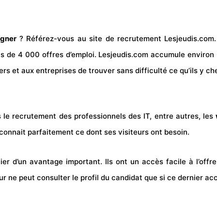
gner
? Référez-vous au site de recrutement Lesjeudis.com. 
lus de 4 000 offres d’emploi. Lesjeudis.com accumule environ
rs et aux entreprises de trouver sans difficulté ce qu’ils y ch
 le recrutement des professionnels des IT, entre autres, les
 connait parfaitement ce dont ses visiteurs ont besoin.
er d’un avantage important. Ils ont un accès facile à l’offre
ur ne peut consulter le profil du candidat que si ce dernier acc