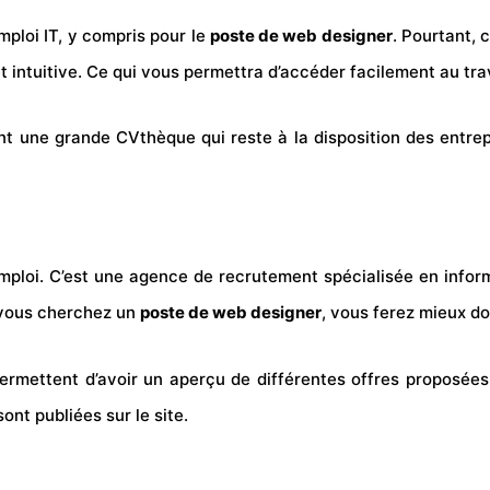
mploi IT, y compris pour le
poste de web designer
. Pourtant, 
t intuitive. Ce qui vous permettra d’accéder facilement au tra
nt une grande CVthèque qui reste à la disposition des entrep
mploi. C’est une agence de recrutement spécialisée en infor
i vous cherchez un
poste de web designer
, vous ferez mieux do
mettent d’avoir un aperçu de différentes offres proposées. Il
ont publiées sur le site.