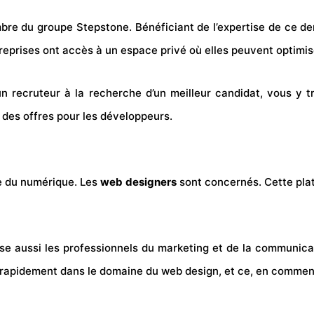
re du groupe Stepstone. Bénéficiant de l’expertise de ce de
treprises ont accès à un espace privé où elles peuvent optimis
’un recruteur à la recherche d’un meilleur candidat, vous y
des offres pour les développeurs.
e du numérique. Les
web designers
sont concernés. Cette plat
sse aussi les professionnels du marketing et de la communic
r rapidement dans le domaine du web design, et ce, en commenç