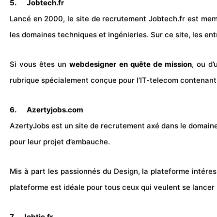
5.
Jobtech.fr
Lancé en 2000, le site de recrutement Jobtech.fr est memb
les domaines techniques et ingénieries. Sur ce site, les en
Si vous êtes un
webdesigner en quête de mission
, ou d
rubrique spécialement conçue pour l’IT-telecom contenant 
6.
Azertyjobs.com
AzertyJobs est un site de recrutement axé dans le domain
pour leur projet d’embauche.
Mis à part les passionnés du Design, la plateforme intére
plateforme est idéale pour tous ceux qui veulent se lance
7.
Jobtic.fr