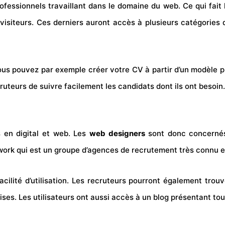
essionnels travaillant dans le domaine du web. Ce qui fait 
visiteurs. Ces derniers auront accès à plusieurs catégories d
us pouvez par exemple créer votre CV à partir d’un modèle pro
cruteurs de suivre facilement les candidats dont ils ont besoin.
 en digital et web. Les
web designers
sont donc concernés.
lowork qui est un groupe d’agences de recrutement très connu 
ité d’utilisation. Les recruteurs pourront également trouver
es. Les utilisateurs ont aussi accès à un blog présentant tout