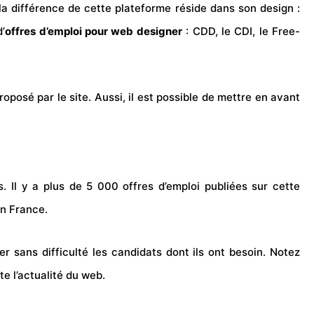
la différence de cette plateforme réside dans son design :
’
offres d’emploi pour web designer
:
CDD
, le
CDI
, le Free-
posé par le site. Aussi, il est possible de mettre en avant
 Il y a plus de 5 000 offres d’emploi publiées sur cette
en France.
 sans difficulté les candidats dont ils ont besoin. Notez
e l’actualité du web.