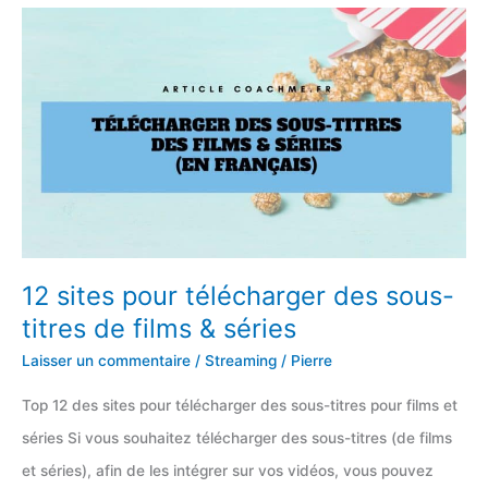
meilleurs
sites
bittorents
en
France
12 sites pour télécharger des sous-
titres de films & séries
Laisser un commentaire
/
Streaming
/
Pierre
Top 12 des sites pour télécharger des sous-titres pour films et
séries Si vous souhaitez télécharger des sous-titres (de films
et séries), afin de les intégrer sur vos vidéos, vous pouvez