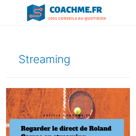
Aller
au
contenu
Streaming