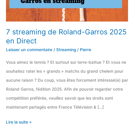
7 streaming de Roland-Garros 2025
en Direct
Laisser un commentaire
/
Streaming
/
Pierre
Vous aimez le tennis ? Et surtout sur terre-battue ? Et vous ne
souhaitez rater les « grands » matchs du grand chelem pour
aucune raison ? Du coup, vous êtes forcement intéressé(e) par
Roland Garros, l’édition 2025. Afin de pouvoir regarder votre
compétition préférée, veuillez savoir que les droits sont
maintenant partagés entre France Télévision & […]
7
Lire la suite »
streaming