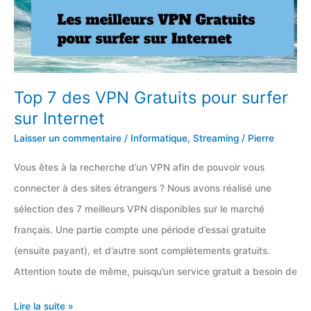
&
séries
Top 7 des VPN Gratuits pour surfer
sur Internet
Laisser un commentaire
/
Informatique
,
Streaming
/
Pierre
Vous êtes à la recherche d’un VPN afin de pouvoir vous
connecter à des sites étrangers ? Nous avons réalisé une
sélection des 7 meilleurs VPN disponibles sur le marché
français. Une partie compte une période d’essai gratuite
(ensuite payant), et d’autre sont complètements gratuits.
Attention toute de même, puisqu’un service gratuit a besoin de
Top
Lire la suite »