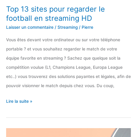
Top 13 sites pour regarder le
football en streaming HD
Laisser un commentaire
/
Streaming
/
Pierre
Vous êtes devant votre ordinateur ou sur votre téléphone
portable ? et vous souhaitez regarder le match de votre
équipe favorite en streaming ? Sachez que quelque soit la
compétition voulue (L1, Champions League, Europa League
etc..) vous trouverez des solutions payantes et légales, afin de
pouvoir visionner le match depuis chez vous. Du coup,
Top
Lire la suite »
13
sites
pour