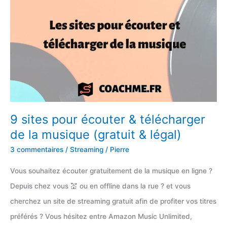
regarder
le
football
en
streaming
HD
9 sites pour écouter & télécharger
de la musique (gratuit & légal)
3 commentaires
/
Streaming
/
Pierre
Vous souhaitez écouter gratuitement de la musique en ligne ?
Depuis chez vous 💒 ou en offline dans la rue ? et vous
cherchez un site de streaming gratuit afin de profiter vos titres
préférés ? Vous hésitez entre Amazon Music Unlimited,