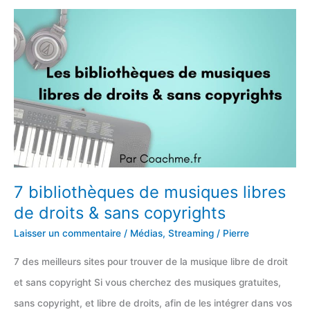
logiciels
streaming
(Youtube
&
Twitch)
7 bibliothèques de musiques libres
de droits & sans copyrights
Laisser un commentaire
/
Médias
,
Streaming
/
Pierre
7 des meilleurs sites pour trouver de la musique libre de droit
et sans copyright Si vous cherchez des musiques gratuites,
sans copyright, et libre de droits, afin de les intégrer dans vos