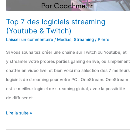
Top 7 des logiciels streaming
(Youtube & Twitch)
Laisser un commentaire
/
Médias
,
Streaming
/
Pierre
Si vous souhaitez créer une chaine sur Twitch ou Youtube, et
y streamer votre propres parties gaming en live, ou simplement
chatter en vidéo live, et bien voici ma sélection des 7 meilleurs
logiciels de streaming pour votre PC : OneStream. OneStream
est le meilleur logiciel de streaming global, avec la possibilité
de diffuser et
Top
Lire la suite »
7
des