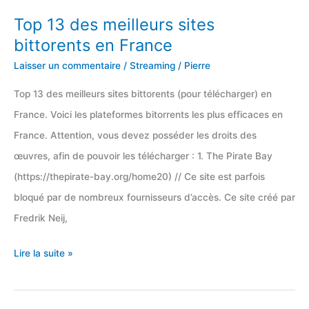
Top 13 des meilleurs sites
bittorents en France
Laisser un commentaire
/
Streaming
/
Pierre
Top 13 des meilleurs sites bittorents (pour télécharger) en
France. Voici les plateformes bitorrents les plus efficaces en
France. Attention, vous devez posséder les droits des
œuvres, afin de pouvoir les télécharger : 1. The Pirate Bay
(https://thepirate-bay.org/home20) // Ce site est parfois
bloqué par de nombreux fournisseurs d’accès. Ce site créé par
Fredrik Neij,
Top
Lire la suite »
13
des